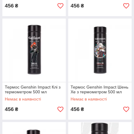
456
456
₴
₴
Термос Genshin Impact Клі з
Термос Genshin Impact Шень
термометром 500 мл
Хе з термометром 500 мл
Немає в наявності
Немає в наявності
456
456
₴
₴