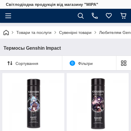
Світлодіодна продукція від магазину "МІРА"
Товари та послуги
Сувенірні товари
Любителям Gens
Термосы Genshin Impact
Сортування
0
Фільтри