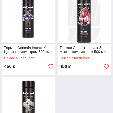
Термос Genshin Impact Ке
Термос Genshin Impact Яе
Цин із термометром 500 мл
Міко з термометром 500 мл
Немає в наявності
Немає в наявності
456
456
₴
₴