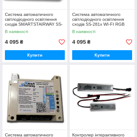
Система автоматичного
Система автоматичного
світлодіодного освітлення
світлодіодного освітлення
сходів SMARTSTAIRWAY SS-
сходів SS-281x WI-FI RGB
26 LCD
SMARTSTAIRWAY
В наявності
В наявності
4 095
4 095
₴
₴
Купити
Купити
Система автоматичного
Контролер інтерактивного