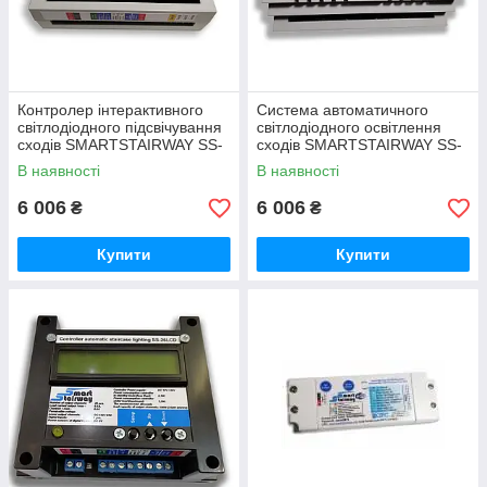
Контролер інтерактивного
Система автоматичного
світлодіодного підсвічування
світлодіодного освітлення
сходів SMARTSTAIRWAY SS-
сходів SMARTSTAIRWAY SS-
26 LCD PRO
26 LCD PRO
В наявності
В наявності
6 006
6 006
₴
₴
Купити
Купити