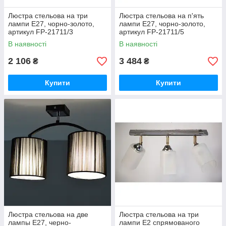
Люстра стельова на три
Люстра стельова на п'ять
лампи Е27, чорно-золото,
лампи Е27, чорно-золото,
артикул FP-21711/3
артикул FP-21711/5
В наявності
В наявності
2 106
3 484
₴
₴
Купити
Купити
Люстра стельова на две
Люстра стельова на три
лампы Е27, черно-
лампи Е2 спрямованого