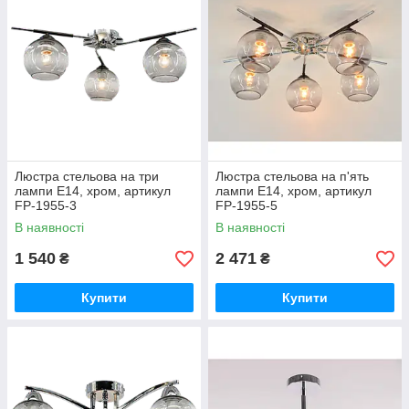
Люстра стельова на три
Люстра стельова на п'ять
лампи Е14, хром, артикул
лампи Е14, хром, артикул
FP-1955-3
FP-1955-5
В наявності
В наявності
1 540
2 471
₴
₴
Купити
Купити