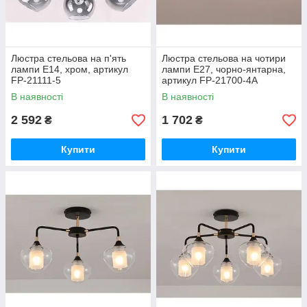
Люстра стельова на п'ять
Люстра стельова на чотири
лампи Е14, хром, артикул
лампи Е27, чорно-янтарна,
FP-21111-5
артикул FP-21700-4A
В наявності
В наявності
2 592
1 702
₴
₴
Купити
Купити