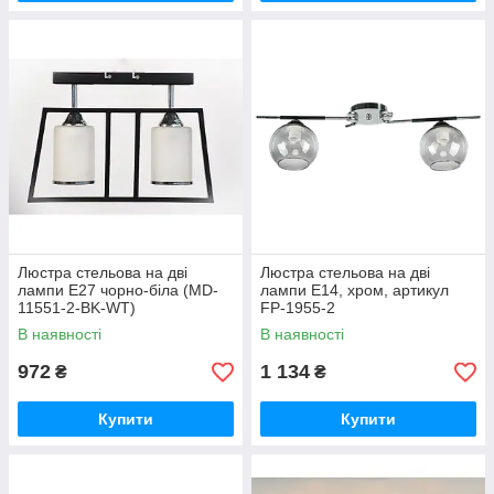
Люстра стельова на дві
Люстра стельова на дві
лампи Е27 чорно-біла (MD-
лампи Е14, хром, артикул
11551-2-BK-WT)
FP-1955-2
В наявності
В наявності
972
1 134
₴
₴
Купити
Купити