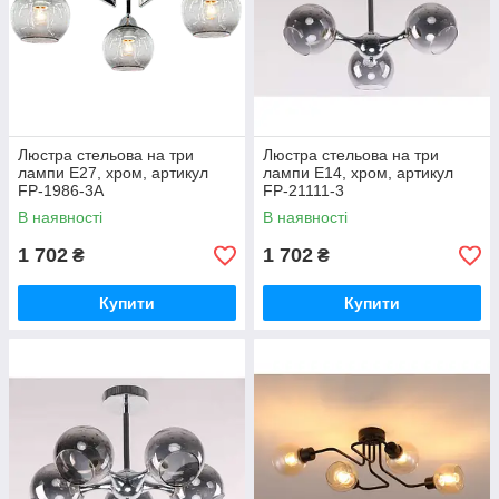
Люстра стельова на три
Люстра стельова на три
лампи Е27, хром, артикул
лампи Е14, хром, артикул
FP-1986-3A
FP-21111-3
В наявності
В наявності
1 702
1 702
₴
₴
Купити
Купити