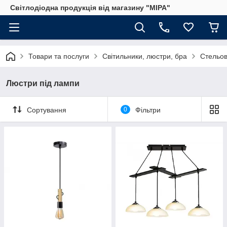
Світлодіодна продукція від магазину "МІРА"
Товари та послуги
Світильники, люстри, бра
Стельов
Люстри під лампи
Сортування
0
Фільтри