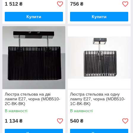
1 512
756
₴
₴
Купити
Купити
Люстра стельова на дві
Люстра стельова на одну
лампи Е27, чорна (MDB510-
лампу Е27, чорна (MDB510-
2C-BK-BK)
1C-BK-BK)
В наявності
В наявності
1 134
540
₴
₴