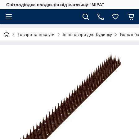
Світлодіодна продукція від магазину "МІРА"
Товари та послуги
Інші товари для будинку
Боротьба