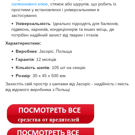
силіконового клею
, стяжок або шурупів, що робить їх
простими у встановленні і універсальними в
застосуванні.
Універсальність
: Ідеально підходять для балконів,
підвіконь, карнизів, кондиціонерів та інших місць, де
потрібен надійний захист від тварин і птахів.
Характеристики:
Виробник
: Jacopic, Польща
Гарантія
: 12 місяців
Кількість шипів
: 105 шт на секцію
Розмір
: 30 х 45 х 500 мм
Захистіть свій простір з шипами від Jacopic - надійність і якість
від відомого виробника з Польщі