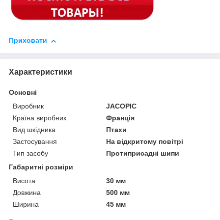
Приховати
Характеристики
Основні
Виробник
JACOPIC
Країна виробник
Франція
Вид шкідника
Птахи
Застосування
На відкритому повітрі
Тип засобу
Протиприсадні шипи
Габаритні розміри
Висота
30 мм
Довжина
500 мм
Ширина
45 мм