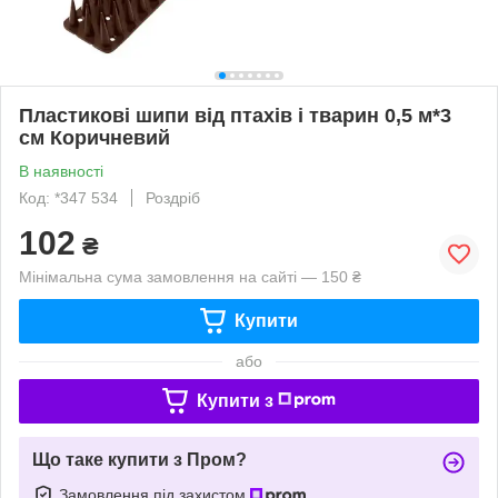
Пластикові шипи від птахів і тварин 0,5 м*3
см Коричневий
В наявності
Код: *347 534
Роздріб
102
₴
Мінімальна сума замовлення на сайті — 150 ₴
Купити
або
Купити з
Що таке купити з Пром?
Замовлення під захистом