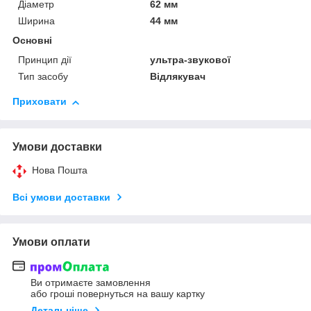
Діаметр
62 мм
Ширина
44 мм
Основні
Принцип дії
ультра-звукової
Тип засобу
Відлякувач
Приховати
Умови доставки
Нова Пошта
Всі умови доставки
Умови оплати
Ви отримаєте замовлення
або гроші повернуться на вашу картку
Детальніше