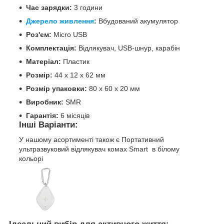
Час зарядки:
3 години
Джерело живлення
:
Вбудований акумулятор
Роз'єм:
Micro USB
Комплектація:
Відлякувач, USB-шнур, карабін
Матеріал:
Пластик
Розмір:
44 х 12 х 62 мм
Розмір упаковки:
80 х 60 х 20 мм
Виробник:
SMR
Гарантія:
6 місяців
Інші Варіанти:
У нашому асортименті також є Портативний
ультразвуковий відлякувач комах Smart в білому
кольорі