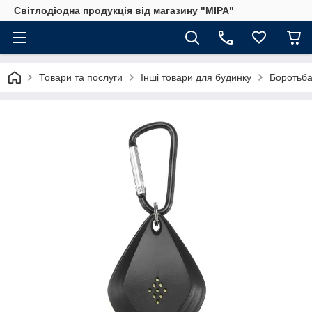
Світлодіодна продукція від магазину "МІРА"
Товари та послуги
Інші товари для будинку
Боротьба