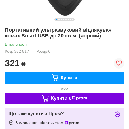
Портативний ультразвуковий відлякувач
комах Smart USB до 20 кв.м. (чорний)
В наявності
Код: 352 517
Роздріб
321
₴
Купити
або
Купити з
Що таке купити з Пром?
Замовлення під захистом