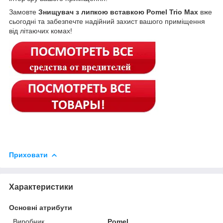
Замовте
Знищувач з липкою вставкою Pomel Trio Max
вже
сьогодні та забезпечте надійний захист вашого приміщення
від літаючих комах!
Приховати
Характеристики
Основні атрибути
Виробник
Pomel