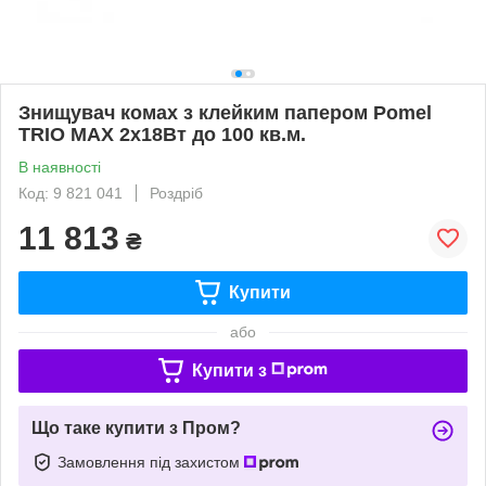
Знищувач комах з клейким папером Pomel
TRIO MAX 2x18Вт до 100 кв.м.
В наявності
Код: 9 821 041
Роздріб
11 813
₴
Купити
або
Купити з
Що таке купити з Пром?
Замовлення під захистом