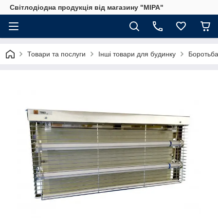
Світлодіодна продукція від магазину "МІРА"
Товари та послуги
Інші товари для будинку
Боротьба