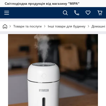
Світлодіодна продукція від магазину "МІРА"
Товари та послуги
Інші товари для будинку
Домашні 