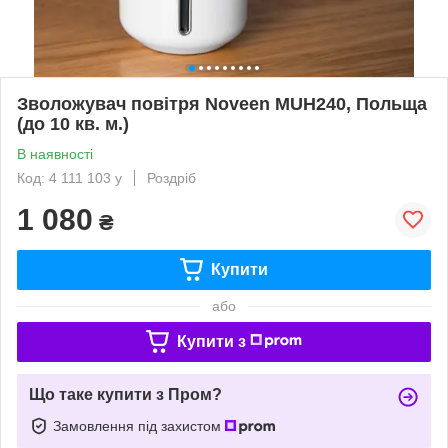
Зволожувач повітря Noveen MUH240, Польща
(до 10 кв. м.)
В наявності
Код: 4 111 103 у
Роздріб
1 080
₴
Купити
або
Купити з
Що таке купити з Пром?
Замовлення під захистом