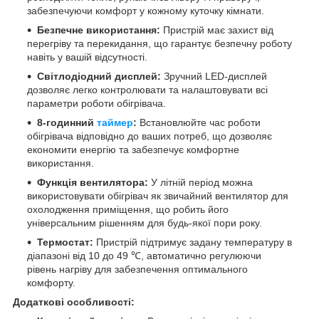
забезпечуючи комфорт у кожному куточку кімнати.
Безпечне використання:
Пристрій має захист від
перегріву та перекидання, що гарантує безпечну роботу
навіть у вашій відсутності.
Світлодіодний дисплей:
Зручний LED-дисплей
дозволяє легко контролювати та налаштовувати всі
параметри роботи обігрівача.
8-годинний
таймер
:
Встановлюйте час роботи
обігрівача відповідно до ваших потреб, що дозволяє
економити енергію та забезпечує комфортне
використання.
Функція вентилятора:
У літній період можна
використовувати обігрівач як звичайний вентилятор для
охолодження приміщення, що робить його
універсальним рішенням для будь-якої пори року.
Термостат:
Пристрій підтримує задану температуру в
діапазоні від 10 до 49 ℃, автоматично регулюючи
рівень нагріву для забезпечення оптимального
комфорту.
Додаткові особливості: