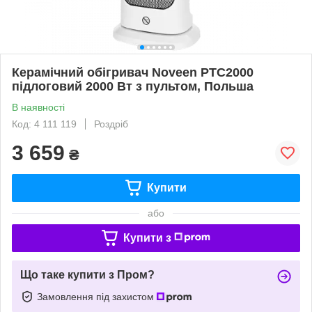
Керамічний обігривач Noveen PTC2000
підлоговий 2000 Вт з пультом, Польша
В наявності
Код: 4 111 119
Роздріб
3 659
₴
Купити
або
Купити з
Що таке купити з Пром?
Замовлення під захистом