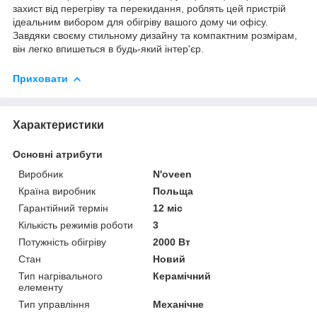
захист від перегріву та перекидання, роблять цей пристрій
ідеальним вибором для обігріву вашого дому чи офісу.
Завдяки своєму стильному дизайну та компактним розмірам,
він легко впишеться в будь-який інтер'єр.
Приховати
Характеристики
Основні атрибути
Виробник
N'oveen
Країна виробник
Польща
Гарантійний термін
12 міс
Кількість режимів роботи
3
Потужність обігріву
2000 Вт
Стан
Новий
Тип нагрівального
Керамічний
елементу
Тип управління
Механічне