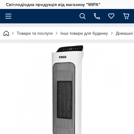
Світлодіодна продукція від магазину "МІРА"
Товари та послуги
Інші товари для будинку
Домашні 