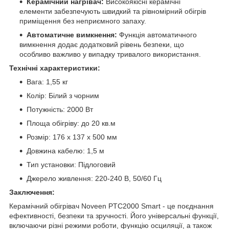
Керамічний нагрівач:
Високоякісні керамічні
елементи забезпечують швидкий та рівномірний обігрів
приміщення без неприємного запаху.
Автоматичне вимкнення:
Функція автоматичного
вимкнення додає додатковий рівень безпеки, що
особливо важливо у випадку тривалого використання.
Технічні характеристики:
Вага: 1,55 кг
Колір: Білий з чорним
Потужність: 2000 Вт
Площа обігріву: до 20 кв.м
Розмір: 176 х 137 х 500 мм
Довжина кабелю: 1,5 м
Тип установки: Підлоговий
Джерело живлення: 220-240 В, 50/60 Гц
Заключення:
Керамічний обігрівач Noveen PTC2000 Smart - це поєднання
ефективності, безпеки та зручності. Його універсальні функції,
включаючи різні режими роботи, функцію осциляції, а також