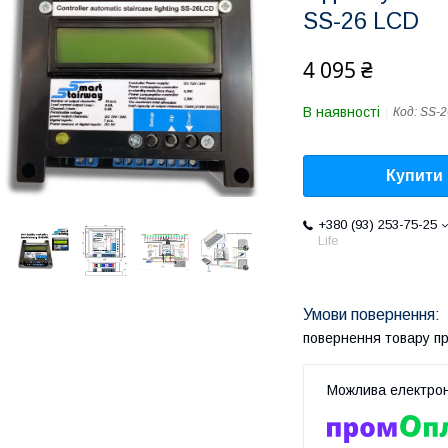
SS-26 LCD
4 095 ₴
В наявності
Код:
SS-2
Купити
+380 (93) 253-75-25
Life
повернення товару п