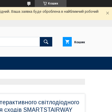
Кошик
ихідний. Ваша заявка буде оброблена в найближчий робочий
Кошик
терактивного світлодіодного
ня сходів SMARTSTAIRWAY