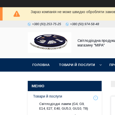
Зараз компанія не може швидко обробляти замовл
+380 (93) 253-75-25
+380 (50) 974-58-48
Світлодіодна продукц
магазину "МІРА"
ГОЛОВНА
ТОВАРИ Й ПОСЛУГИ
ПР
Товари й послуги
Світлодіодні лампи (G4, G9,
E14, E27, Е40, GU5.3, GU10, Т8)