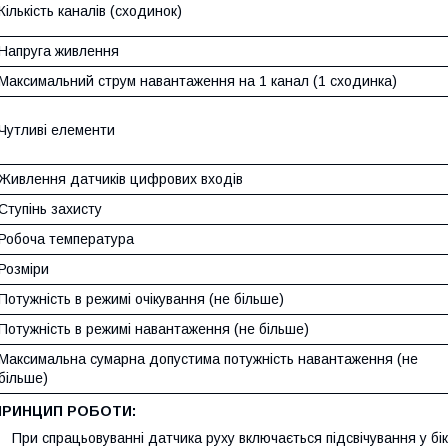
Кількість каналів (сходинок)
Напруга живлення
Максимальний струм навантаження на 1 канал (1 сходинка)
Чутливі елементи
Живлення датчиків цифрових входів
Ступінь захисту
Робоча температура
Розміри
Потужність в режимі очікування (не більше)
Потужність в режимі навантаження (не більше)
Максимальна сумарна допустима потужність навантаження (не
більше)
ПРИНЦИП РОБОТИ:
ри спрацьовуванні датчика руху включається підсвічування у бік