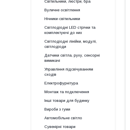
Світильники, люстри, бра
Вуличне освітлення
Нічники-світильники
Світлодіодні LED стрічки та
комплектуючі до них
Світлодіодні лінійки, модулі,
світлодіоди
Датчики світла, руху, сенсорні
вимикачі
Управління підсвічуванням
сходів
Електрофурнітура
Монтаж та подключення
Інші товари для будинку
Вироби з гуми
Автомобільне світло
Сувенірні товари