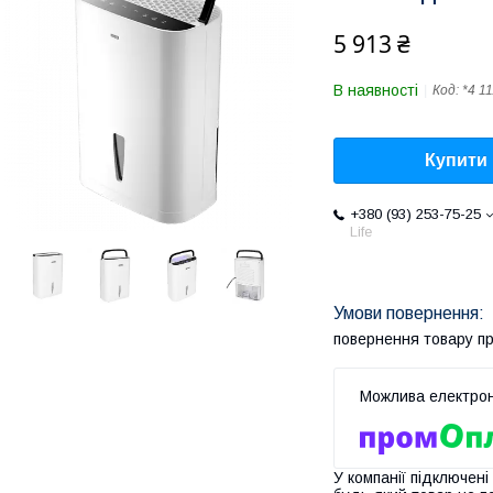
5 913 ₴
В наявності
Код:
*4 1
Купити
+380 (93) 253-75-25
Life
повернення товару п
У компанії підключені