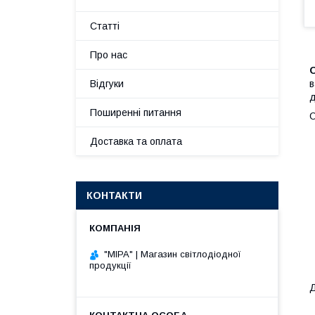
Статті
Про нас
в
Відгуки
д
Поширенні питання
О
Доставка та оплата
КОНТАКТИ
"МІРА" | Магазин світлодіодної
продукції
Д