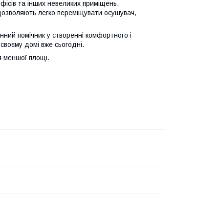
фісів та інших невеликих приміщень.
г дозволяють легко переміщувати осушувач,
ний помічник у створенні комфортного і
своєму домі вже сьогодні.
 меншої площі.