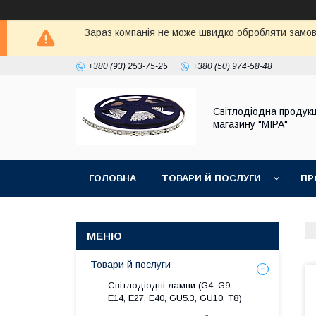
Зараз компанія не може швидко обробляти замовл
+380 (93) 253-75-25
+380 (50) 974-58-48
Світлодіодна продукц
магазину "МІРА"
ГОЛОВНА
ТОВАРИ Й ПОСЛУГИ
ПР
Товари й послуги
Світлодіодні лампи (G4, G9,
E14, E27, Е40, GU5.3, GU10, Т8)