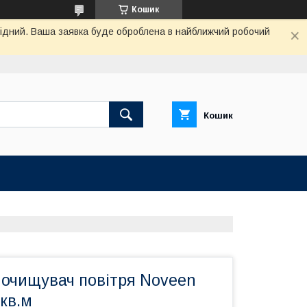
Кошик
ихідний. Ваша заявка буде оброблена в найближчий робочий
Кошик
 очищувач повітря Noveen
кв.м