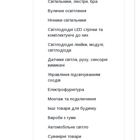
Світильники, люстри, бра
Вуличне освітлення
Нічники-світильники
Світлодіодні LED стрічки та
комплектуючі до них
Світлодіодні лінійки, модулі,
світлодіоди
Датчики світла, руху, сенсорні
вимикачі
Управління підсвічуванням
сходів
Електрофурнітура
Монтаж та подключення
Інші товари для будинку
Вироби з гуми
Автомобільне світло
Сувенірні товари