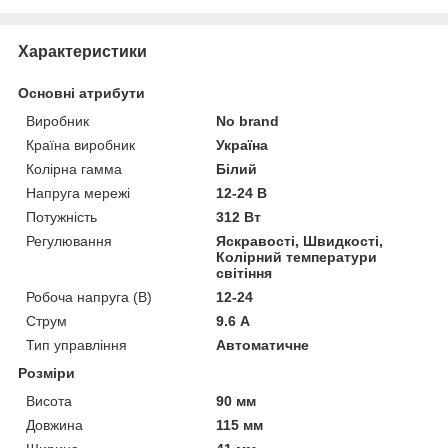
Характеристики
Основні атрибути
Виробник
No brand
Країна виробник
Україна
Колірна гамма
Білий
Напруга мережі
12-24 В
Потужність
312 Вт
Регулювання
Яскравості, Швидкості,
Колірний температури
світіння
Робоча напруга (В)
12-24
Струм
9.6 А
Тип управління
Автоматичне
Розміри
Висота
90 мм
Довжина
115 мм