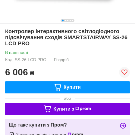
Контролер інтерактивного світлодіодного
підсвічування сходів SMARTSTAIRWAY SS-26
LCD PRO
В наявності
Код: SS-26 LCD PRO
Роздріб
6 006
₴
Купити
або
Купити з
Що таке купити з Пром?
Замовлення під захистом