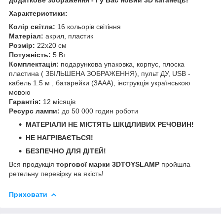
Характеристики:
Колір світла:
16 кольорів світіння
Матеріал:
акрил, пластик
Розмір:
22х20 см
Потужність:
5 Вт
Комплектація:
подарункова упаковка, корпус, плоска
пластина ( ЗБІЛЬШЕНА ЗОБРАЖЕННЯ), пульт ДУ, USB -
кабель 1.5 м , батарейки (3ААА), інструкція українською
мовою
Гарантія:
12 місяців
Ресурс лампи:
до 50 000 годин роботи
МАТЕРІАЛИ НЕ МІСТЯТЬ ШКІДЛИВИХ РЕЧОВИН!
НЕ НАГРІВАЄТЬСЯ!
БЕЗПЕЧНО ДЛЯ ДІТЕЙ!
Вся продукція
торгової марки 3DTOYSLAMP
пройшла
ретельну перевірку на якість!
Приховати