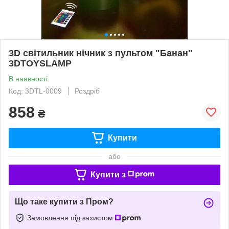
3D світильник нічник з пультом "Банан"
3DTOYSLAMP
В наявності
Код: 3DTL-0009
Роздріб
858
₴
Купити
або
Купити з
Що таке купити з Пром?
Замовлення під захистом