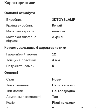
Характеристики
Основні атрибути
Виробник
3DTOYSLAMP
Країна виробник
Китай
Матеріал каркасу
пластик
Матеріал плафона,
Акрил
підвісок
Користувальницькі характеристики
Гарантійний термін
12
Товщина пластини
4 мм
Потужність лампи
5
Основні
Стан
Нове
Тип кріплення
На поверхню
Тип лампи
Світлодіодна
Лампочки в комплекті
Так
Колір
Різні кольори