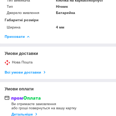
Тип вимикача
Кнопка на каркасі/корпусі
Тип
Нічник
Джерело живлення
Батарейка
Габаритні розміри
Ширина
4 мм
Приховати
Умови доставки
Нова Пошта
Всі умови доставки
Умови оплати
Ви отримаєте замовлення
або гроші повернуться на вашу картку
Детальніше