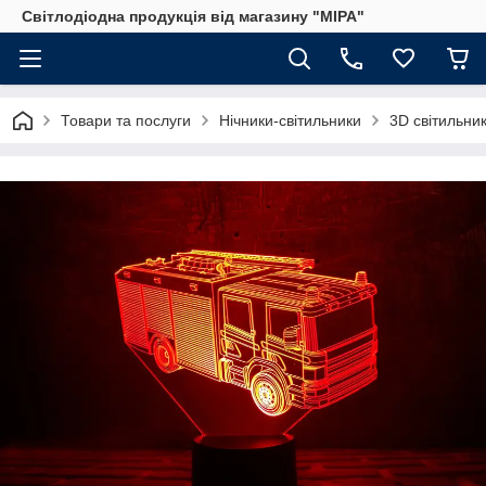
Світлодіодна продукція від магазину "МІРА"
Товари та послуги
Нічники-світильники
3D світильник