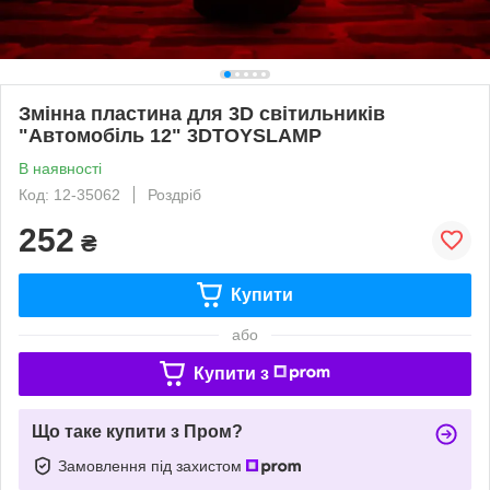
Змінна пластина для 3D світильників
"Автомобіль 12" 3DTOYSLAMP
В наявності
Код: 12-35062
Роздріб
252
₴
Купити
або
Купити з
Що таке купити з Пром?
Замовлення під захистом