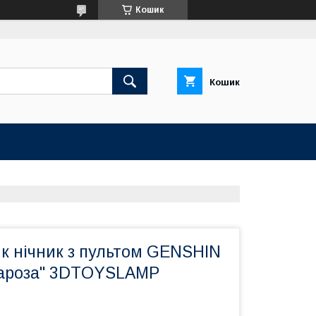
Кошик
Кошик
к нічник з пультом GENSHIN
хароза" 3DTOYSLAMP