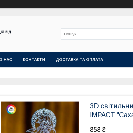
ія від
О НАС
КОНТАКТИ
ДОСТАВКА ТА ОПЛАТА
3D світильни
IMPACT "Са
858 ₴