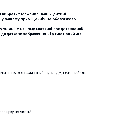
ий вибрати? Можливо, вашій дитині
р у вашому приміщенні? Не обов'язково
у знімні. У нашому магазині представлений
 додаткове зображення - і у Вас новий 3D
 ЗБІЛЬШЕНА ЗОБРАЖЕННЯ), пульт ДУ, USB - кабель
евірку на якість!