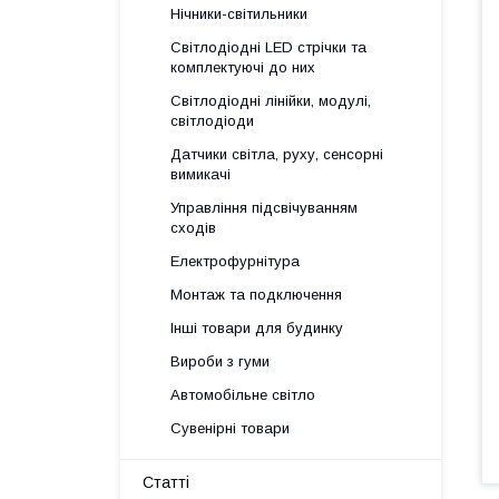
Нічники-світильники
Світлодіодні LED стрічки та
комплектуючі до них
Світлодіодні лінійки, модулі,
світлодіоди
Датчики світла, руху, сенсорні
вимикачі
Управління підсвічуванням
сходів
Електрофурнітура
Монтаж та подключення
Інші товари для будинку
Вироби з гуми
Автомобільне світло
Сувенірні товари
Статті