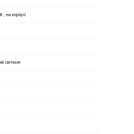
 , на корпусі
ів світіння