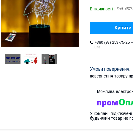
В наявності
Код:
457
Купити
+380 (93) 253-75-25
Life
повернення товару п
У компанії підключені
будь-який товар не п