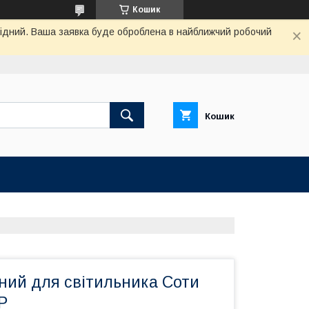
Кошик
ихідний. Ваша заявка буде оброблена в найближчий робочий
Кошик
ний для світильника Соти
P