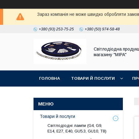
Зараз компанія не може швидко обробляти замовл
+380 (93) 253-75-25
+380 (50) 974-58-48
Світлодіодна продукц
магазину "МІРА"
ГОЛОВНА
ТОВАРИ Й ПОСЛУГИ
ПР
Товари й послуги
Світлодіодні лампи (G4, G9,
E14, E27, Е40, GU5.3, GU10, Т8)