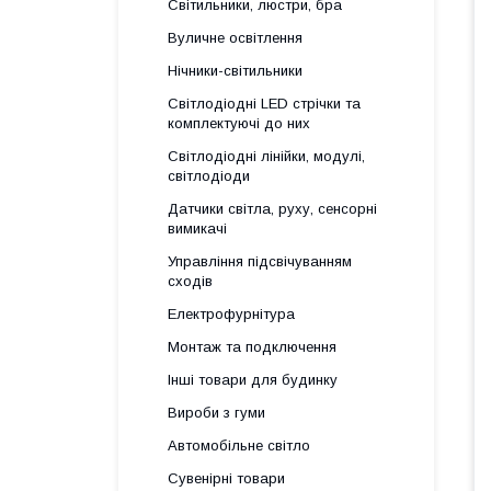
Світильники, люстри, бра
Вуличне освітлення
Нічники-світильники
Світлодіодні LED стрічки та
комплектуючі до них
Світлодіодні лінійки, модулі,
світлодіоди
Датчики світла, руху, сенсорні
вимикачі
Управління підсвічуванням
сходів
Електрофурнітура
Монтаж та подключення
Інші товари для будинку
Вироби з гуми
Автомобільне світло
Сувенірні товари