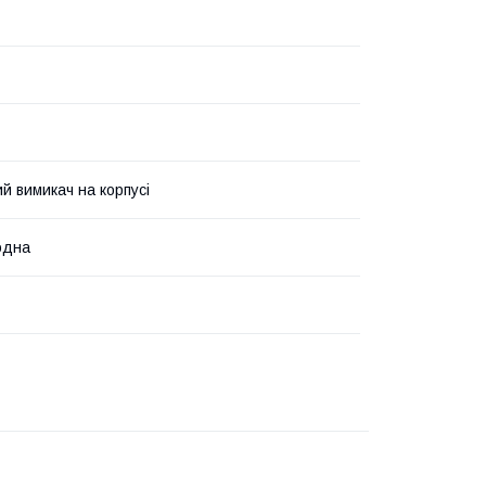
й вимикач на корпусі
одна