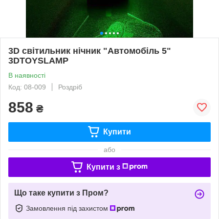
3D світильник нічник "Автомобіль 5"
3DTOYSLAMP
В наявності
Код: 08-009
Роздріб
858
₴
Купити
або
Купити з
Що таке купити з Пром?
Замовлення під захистом