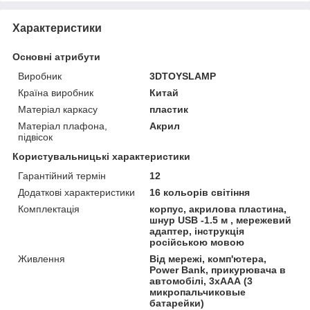
Характеристики
Основні атрибути
Виробник
3DTOYSLAMP
Країна виробник
Китай
Матеріал каркасу
пластик
Матеріал плафона,
Акрил
підвісок
Користувальницькі характеристики
Гарантійний термін
12
Додаткові характеристики
16 кольорів світіння
Комплектація
корпус, акрилова пластина,
шнур USB -1.5 м , мережевий
адаптер, інструкція
російською мовою
Живлення
Від мережі, комп'ютера,
Power Bank, прикурювача в
автомобілі, 3хААА (3
микропальчиковые
батарейки)