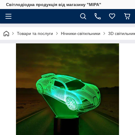
Світлодіодна продукція від магазину "МІРА"
Товари та послуги
Нічники-світильники
3D світильник