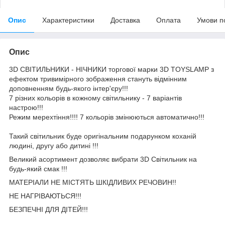
Опис
Характеристики
Доставка
Оплата
Умови п
Опис
3D СВІТИЛЬНИКИ - НІЧНИКИ торгової марки 3D TOYSLAMP з
ефектом тривимірного зображення стануть відмінним
доповненням будь-якого інтер'єру!!!
7 різних кольорів в кожному світильнику - 7 варіантів
настрою!!!
Режим мерехтіння!!!! 7 кольорів змінюються автоматично!!!
Такий світильник буде оригінальним подарунком коханій
людині, другу або дитині !!!
Великий асортимент дозволяє вибрати 3D Світильник на
будь-який смак !!!
МАТЕРІАЛИ НЕ МІСТЯТЬ ШКІДЛИВИХ РЕЧОВИН!!
НЕ НАГРІВАЮТЬСЯ!!!
БЕЗПЕЧНІ ДЛЯ ДІТЕЙ!!!