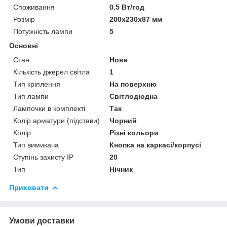
Споживання
0.5 Вт/год
Розмір
200х230х87 мм
Потужність лампи
5
Основні
Стан
Нове
Кількість джерел світла
1
Тип кріплення
На поверхню
Тип лампи
Світлодіодна
Лампочки в комплекті
Так
Колір арматури (підстави)
Чорний
Колір
Різні кольори
Тип вимикача
Кнопка на каркасі/корпусі
Ступінь захисту IP
20
Тип
Нічник
Приховати
Умови доставки