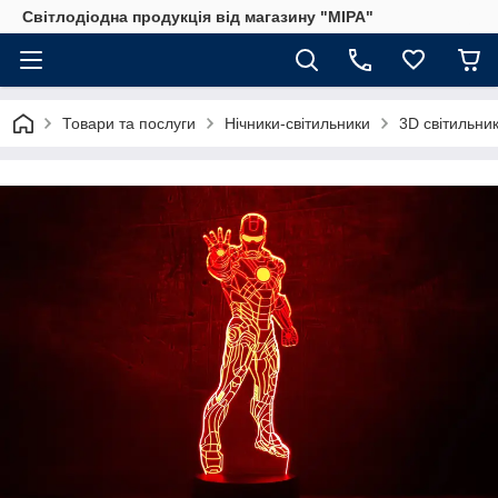
Світлодіодна продукція від магазину "МІРА"
Товари та послуги
Нічники-світильники
3D світильник