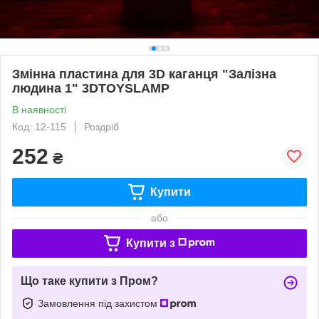
Змінна пластина для 3D каганця "Залізна
людина 1" 3DTOYSLAMP
В наявності
Код: 12-115
Роздріб
252
₴
Купити
або
Купити з
Що таке купити з Пром?
Замовлення під захистом