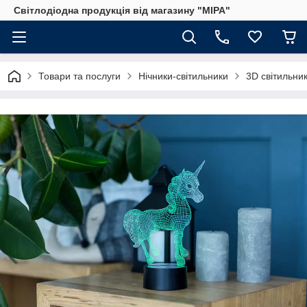
Світлодіодна продукція від магазину "МІРА"
Товари та послуги
Нічники-світильники
3D світильник