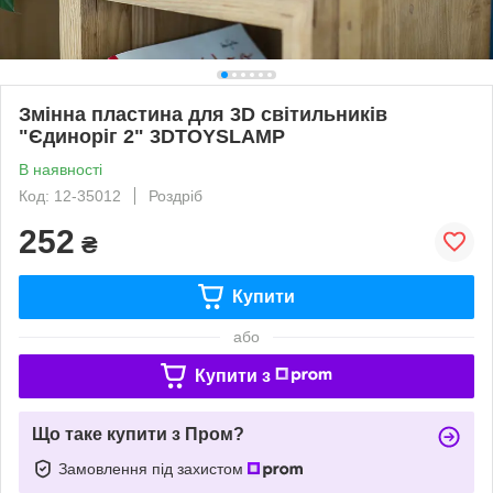
Змінна пластина для 3D світильників
"Єдиноріг 2" 3DTOYSLAMP
В наявності
Код: 12-35012
Роздріб
252
₴
Купити
або
Купити з
Що таке купити з Пром?
Замовлення під захистом