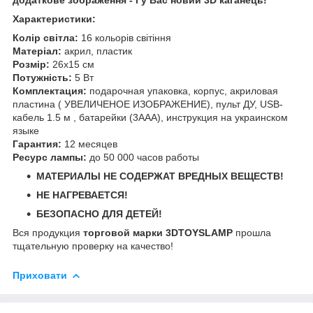
Характеристики:
Колір світла:
16 кольорів світіння
Матеріал:
акрил, пластик
Розмір:
26х15 см
Потужність:
5 Вт
Комплектация:
подарочная упаковка, корпус, акриловая
пластина ( УВЕЛИЧЕНОЕ ИЗОБРАЖЕНИЕ), пульт ДУ, USB-
кабель 1.5 м , батарейки (3ААА), инструкция на украинском
языке
Гарантия:
12 месяцев
Ресурс лампы:
до 50 000 часов работы
МАТЕРИАЛЫ НЕ СОДЕРЖАТ ВРЕДНЫХ ВЕЩЕСТВ!
НЕ НАГРЕВАЕТСЯ!
БЕЗОПАСНО ДЛЯ ДЕТЕЙ!
Вся продукция
торговой марки 3DTOYSLAMP
прошла
тщательную проверку на качество!
Приховати