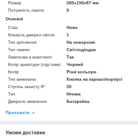
Розмір
260х150х87 мм
Потужність лампи
5
Основні
Стан
Нове
Кількість джерел світла
1
Тип кріплення
На поверхню
Тип лампи
Світлодіодна
Лампочки в комплекті
Так
Колір арматури (підстави)
Чорний
Колір
Різні кольори
Тип вимикача
Кнопка на каркасі/корпусі
Ступінь захисту IP
20
Тип
Нічник
Джерело живлення
Батарейка
Приховати
Умови доставки