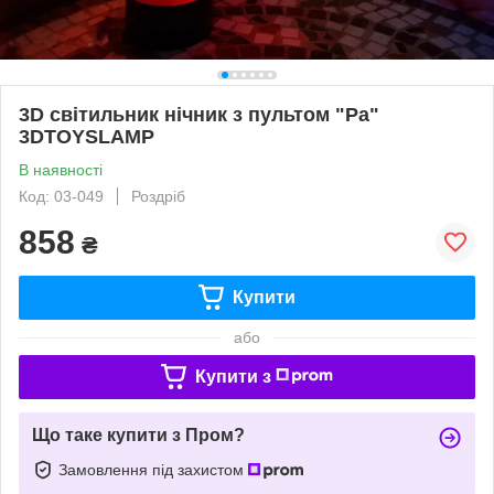
3D світильник нічник з пультом "Ра"
3DTOYSLAMP
В наявності
Код: 03-049
Роздріб
858
₴
Купити
або
Купити з
Що таке купити з Пром?
Замовлення під захистом