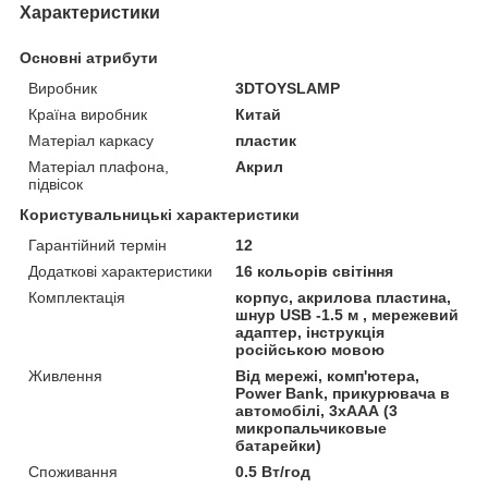
Характеристики
Основні атрибути
Виробник
3DTOYSLAMP
Країна виробник
Китай
Матеріал каркасу
пластик
Матеріал плафона,
Акрил
підвісок
Користувальницькі характеристики
Гарантійний термін
12
Додаткові характеристики
16 кольорів світіння
Комплектація
корпус, акрилова пластина,
шнур USB -1.5 м , мережевий
адаптер, інструкція
російською мовою
Живлення
Від мережі, комп'ютера,
Power Bank, прикурювача в
автомобілі, 3хААА (3
микропальчиковые
батарейки)
Споживання
0.5 Вт/год