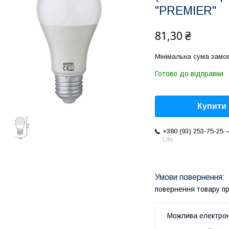
"PREMIER"
81,30 ₴
Мінімальна сума замов
Готово до відправки
Купити
+380 (93) 253-75-25
Life
повернення товару п