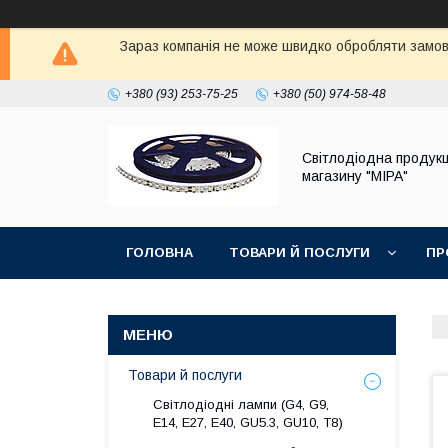
Зараз компанія не може швидко обробляти замовл
+380 (93) 253-75-25
+380 (50) 974-58-48
Світлодіодна продукц
магазину "МІРА"
ГОЛОВНА
ТОВАРИ Й ПОСЛУГИ
ПР
Товари й послуги
Світлодіодні лампи (G4, G9,
E14, E27, Е40, GU5.3, GU10, Т8)