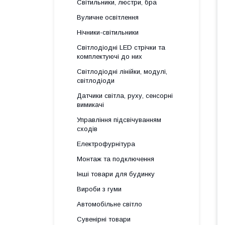
Світильники, люстри, бра
Вуличне освітлення
Нічники-світильники
Світлодіодні LED стрічки та
комплектуючі до них
Світлодіодні лінійки, модулі,
світлодіоди
Датчики світла, руху, сенсорні
вимикачі
Управління підсвічуванням
сходів
Електрофурнітура
Монтаж та подключення
Інші товари для будинку
Вироби з гуми
Автомобільне світло
Сувенірні товари