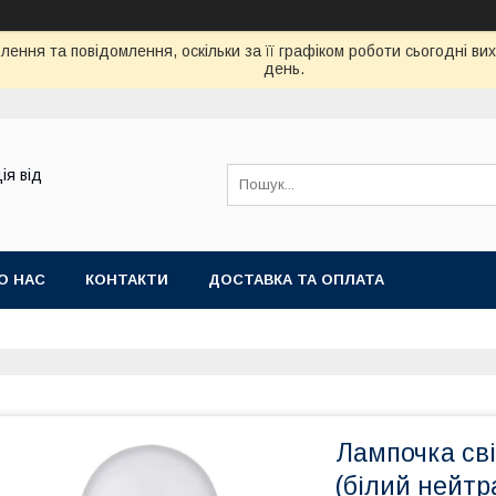
ення та повідомлення, оскільки за її графіком роботи сьогодні в
день.
ія від
О НАС
КОНТАКТИ
ДОСТАВКА ТА ОПЛАТА
Лампочка св
(білий нейтра