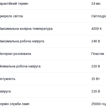
арантійний термін
24 міс
жерело світла
Світлоді
аксимальна колірна температура
4200 К
аксимальна робоча напруга
240 В
атеріал розсіювача
Пластик
інімальна робоча напруга
220 В
отужність
15 Вт
апруга
220 В
ермін служби ламп
25000 го