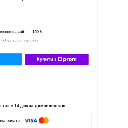
лення на сайті — 150 ₴
Код:
001-006-0015-033
Купити з
ротягом 14 днів
за домовленістю