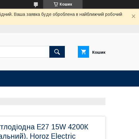
Кошик
ихідний. Ваша заявка буде оброблена в найближчий робочий
Кошик
ітлодіодна Е27 15W 4200К
льний). Horoz Electric