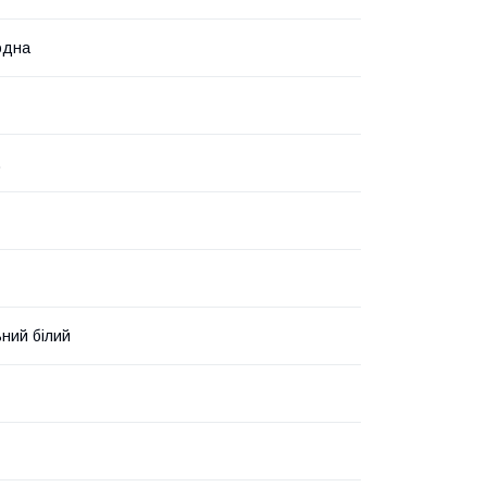
одна
.
ний білий