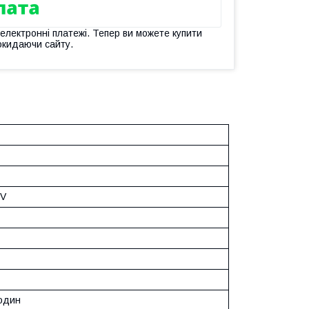
 електронні платежі. Тепер ви можете купити
окидаючи сайту.
 V
годин