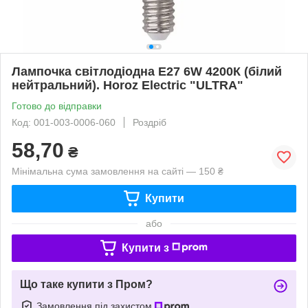
Лампочка світлодіодна E27 6W 4200К (білий
нейтральний). Horoz Electric "ULTRA"
Готово до відправки
Код: 001-003-0006-060
Роздріб
58,70
₴
Мінімальна сума замовлення на сайті — 150 ₴
Купити
або
Купити з
Що таке купити з Пром?
Замовлення під захистом