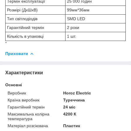
Термін експлуатації
25 000 годин
Розмірі (ДхШхВ)
99мм*36мм
Тип світлодіодів
SMD LED
Гарантійний термін
2 роки
Кількість в упаковці
1 шт.
"
Приховати
Характеристики
Основні
Виробник
Horoz Electric
Країна виробник
Туреччина
Гарантійний термін
24 міс
Максимальна колірна
4200 К
температура
Матеріал розсіювача
Пластик