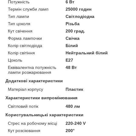
Потужність
6 Вт
Термін служби ламп
25000 годин
Тип лампи
Світлодіодна
Тип цоколя
Різьба
Кут свічення
200 град.
Форма лампочки
Свічка
Колір світлодіода
Білий
Колір світіння
Нейтральний білий
Цоколь
E27
Еквівалентна потужність
48 Вт
лампи розжарювання
Додаткові характеристики
Матеріал корпусу
Пластик
Характеристики випромінювання
Світловий потік
480 лм
Користувальницькі характеристики
Стрес на робочому місці
220-240 V
Кут розсіювання
200°