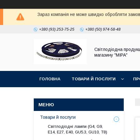
Зараз компанія не може швидко обробляти замовл
+380 (93) 253-75-25
+380 (50) 974-58-48
Світлодіодна продукц
магазину "МІРА"
ГОЛОВНА
ТОВАРИ Й ПОСЛУГИ
ПР
Товари й послуги
Світлодіодні лампи (G4, G9,
E14, E27, Е40, GU5.3, GU10, Т8)