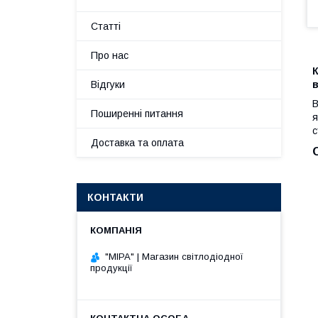
Статті
Про нас
К
Відгуки
В
Поширенні питання
я
с
Доставка та оплата
КОНТАКТИ
"МІРА" | Магазин світлодіодної
продукції