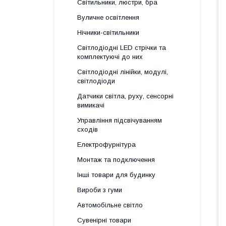
Світильники, люстри, бра
Вуличне освітлення
Нічники-світильники
Світлодіодні LED стрічки та
комплектуючі до них
Світлодіодні лінійки, модулі,
світлодіоди
Датчики світла, руху, сенсорні
вимикачі
Управління підсвічуванням
сходів
Електрофурнітура
Монтаж та подключення
Інші товари для будинку
Вироби з гуми
Автомобільне світло
Сувенірні товари