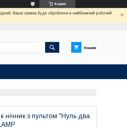
Кошик
ихідний. Ваша заявка буде оброблена в найближчий робочий
Кошик
к нічник з пультом "Нуль два
SLAMP