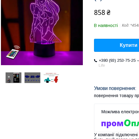
858 ₴
В наявності
Код:
*45
Купити
+380 (93) 253-75-25
Life
повернення товару п
У компанії підключені