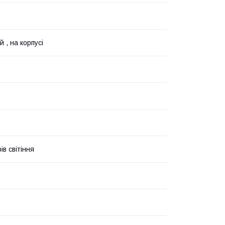
 , на корпусі
ів світіння