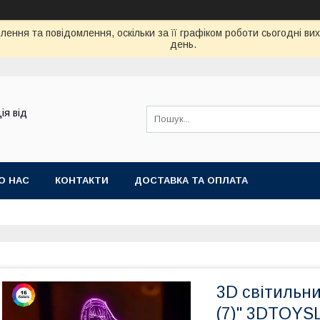
ення та повідомлення, оскільки за її графіком роботи сьогодні в
день.
ія від
О НАС
КОНТАКТИ
ДОСТАВКА ТА ОПЛАТА
3D світильни
(7)" 3DTOY