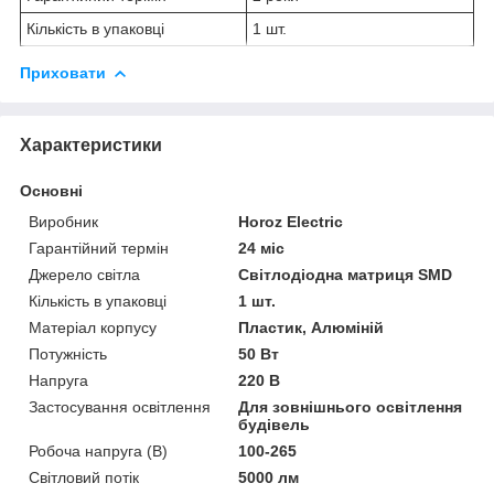
Кількість в упаковці
1 шт.
Приховати
Характеристики
Основні
Виробник
Horoz Electric
Гарантійний термін
24 міс
Джерело світла
Світлодіодна матриця SMD
Кількість в упаковці
1 шт.
Матеріал корпусу
Пластик, Алюміній
Потужність
50 Вт
Напруга
220 В
Застосування освітлення
Для зовнішнього освітлення
будівель
Робоча напруга (В)
100-265
Світловий потік
5000 лм