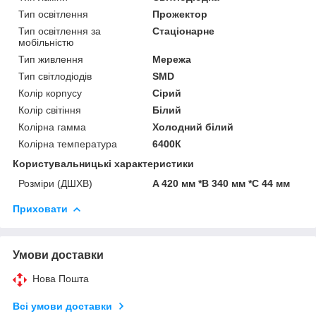
Тип освітлення
Прожектор
Тип освітлення за
Стаціонарне
мобільністю
Тип живлення
Мережа
Тип світлодіодів
SMD
Колір корпусу
Сірий
Колір світіння
Білий
Колірна гамма
Холодний білий
Колірна температура
6400К
Користувальницькі характеристики
Розміри (ДШХВ)
A 420 мм *B 340 мм *C 44 мм
Приховати
Умови доставки
Нова Пошта
Всі умови доставки