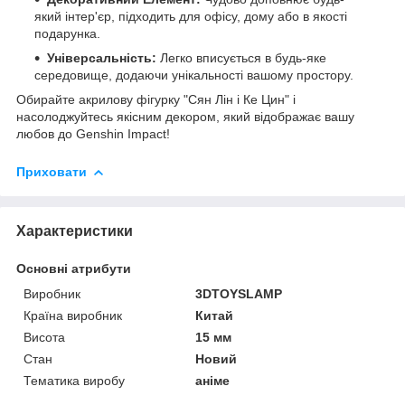
який інтер'єр, підходить для офісу, дому або в якості
подарунка.
Універсальність:
Легко вписується в будь-яке
середовище, додаючи унікальності вашому простору.
Обирайте акрилову фігурку "Сян Лін і Ке Цин" і
насолоджуйтесь якісним декором, який відображає вашу
любов до Genshin Impact!
Приховати
Характеристики
Основні атрибути
Виробник
3DTOYSLAMP
Країна виробник
Китай
Висота
15 мм
Стан
Новий
Тематика виробу
аніме