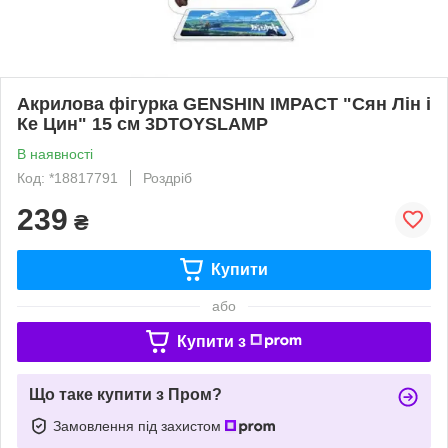
Акрилова фігурка GENSHIN IMPACT "Сян Лін і
Ке Цин" 15 см 3DTOYSLAMP
В наявності
Код: *18817791
Роздріб
239
₴
Купити
або
Купити з
Що таке купити з Пром?
Замовлення під захистом