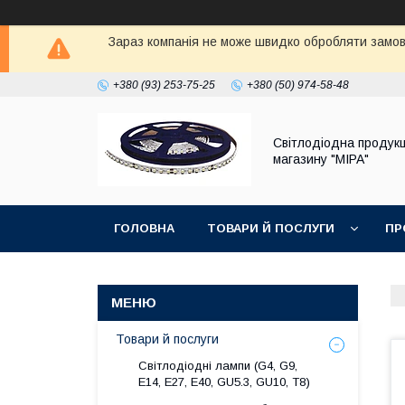
Зараз компанія не може швидко обробляти замовл
+380 (93) 253-75-25
+380 (50) 974-58-48
Світлодіодна продукц
магазину "МІРА"
ГОЛОВНА
ТОВАРИ Й ПОСЛУГИ
ПР
Товари й послуги
Світлодіодні лампи (G4, G9,
E14, E27, Е40, GU5.3, GU10, Т8)