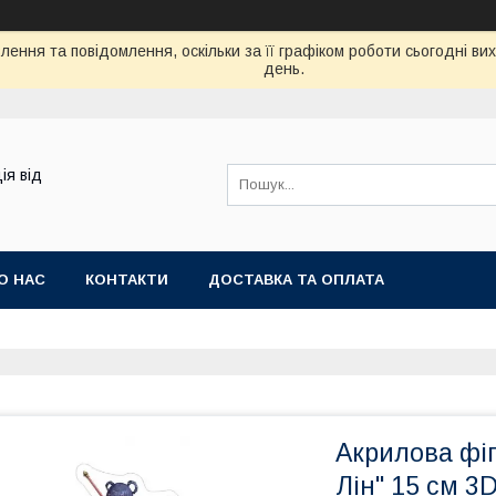
ення та повідомлення, оскільки за її графіком роботи сьогодні в
день.
ія від
О НАС
КОНТАКТИ
ДОСТАВКА ТА ОПЛАТА
Акрилова фі
Лін" 15 см 