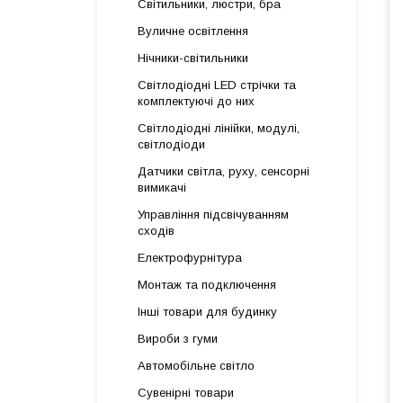
Світильники, люстри, бра
Вуличне освітлення
Нічники-світильники
Світлодіодні LED стрічки та
комплектуючі до них
Світлодіодні лінійки, модулі,
світлодіоди
Датчики світла, руху, сенсорні
вимикачі
Управління підсвічуванням
сходів
Електрофурнітура
Монтаж та подключення
Інші товари для будинку
Вироби з гуми
Автомобільне світло
Сувенірні товари