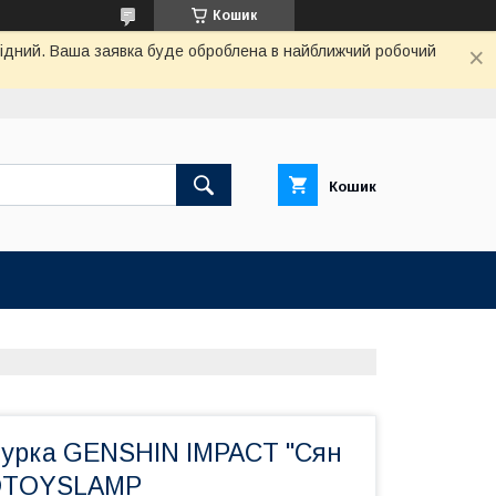
Кошик
ихідний. Ваша заявка буде оброблена в найближчий робочий
Кошик
гурка GENSHIN IMPACT "Сян
3DTOYSLAMP