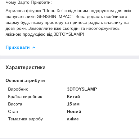
Чому Варто Придбати:
Акрилова фігурка "Шень Хе" є відмінним подарунком для всіх
шанувальників GENSHIN IMPACT. Вона додасть особливого
шарму будь-якому простору та принесе радість власнику на
довгі роки. Замовляйте вже сьогодні та насолоджуйтесь
якісною продукцією від 3DTOYSLAMP!
Приховати
Характеристики
Основні атрибути
Виробник
3DTOYSLAMP
Країна виробник
Китай
Висота
15 мм
Стан
Новий
Тематика виробу
аніме