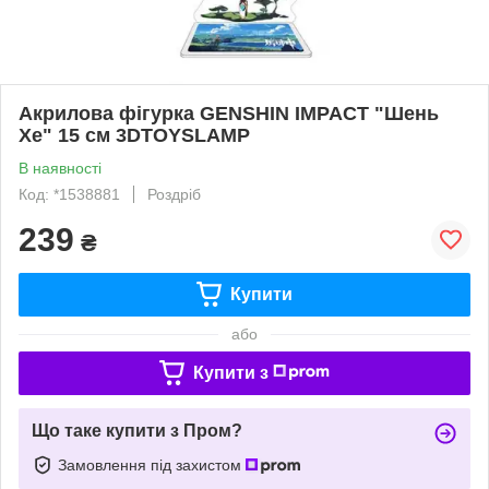
Акрилова фігурка GENSHIN IMPACT "Шень
Хе" 15 см 3DTOYSLAMP
В наявності
Код: *1538881
Роздріб
239
₴
Купити
або
Купити з
Що таке купити з Пром?
Замовлення під захистом