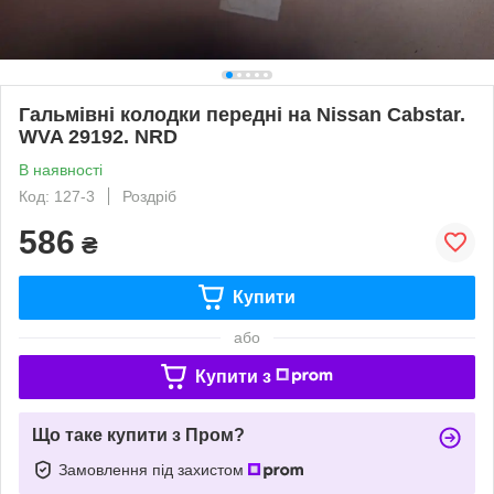
Гальмівні колодки передні на Nissan Cabstar.
WVA 29192. NRD
В наявності
Код: 127-3
Роздріб
586
₴
Купити
або
Купити з
Що таке купити з Пром?
Замовлення під захистом