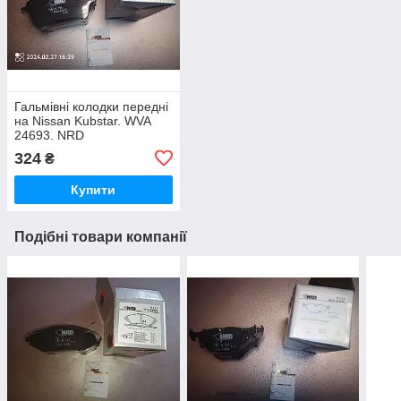
Гальмівні колодки передні
на Nissan Kubstar. WVA
24693. NRD
324
₴
Купити
Подібні товари компанії