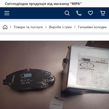
Світлодіодна продукція від магазину "МІРА"
Товари та послуги
Вироби з гуми
Гальмівні колодки