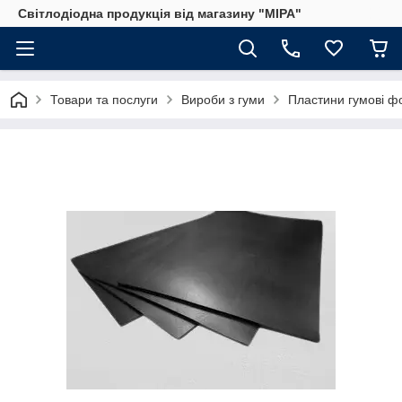
Світлодіодна продукція від магазину "МІРА"
Товари та послуги
Вироби з гуми
Пластини гумові ф