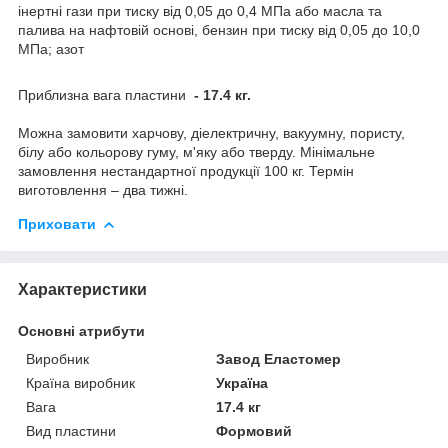
інертні гази при тиску від 0,05 до 0,4 МПа або масла та
палива на нафтовій основі, бензин при тиску від 0,05 до 10,0
МПа; азот
Приблизна вага пластини
- 17.4 кг.
Можна замовити харчову, діелектричну, вакуумну, пористу,
білу або кольорову гуму, м'яку або тверду. Мінімальне
замовлення нестандартної продукції 100 кг. Термін
виготовлення – два тижні.
Приховати
Характеристики
Основні атрибути
Виробник
Завод Еластомер
Країна виробник
Україна
Вага
17.4 кг
Вид пластини
Формовий