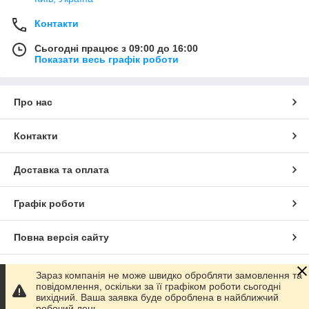
Контакти
Сьогодні працює з 09:00 до 16:00
Показати весь графік роботи
Про нас
Контакти
Доставка та оплата
Графік роботи
Повна версія сайту
Сайт створено на маркетплейсі
Prom.ua
Зараз компанія не може швидко обробляти замовлення та
повідомлення, оскільки за її графіком роботи сьогодні
вихідний. Ваша заявка буде оброблена в найближчий
Політика конфіденційності
робочий день.