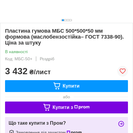
Пластина гумова МБС 500*500*50 мм
формова (маслобензостійка– ГОСТ 7338-90).
Ціна за штуку
В наявності
Код: МБС-50+
Роздріб
3 432
₴/лист
Купити
або
Купити з
Що таке купити з Пром?
Замовлення під захистом