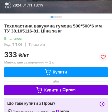
Техпластина вакуумна гумова 500*500*6 мм
ТУ 38.105116-81. Ціна за кг
В наявності
Код: ТП-06
Тільки опт
333
₴/кг
Мінімальне замовлення — 2 кг
Купити
або
Купити з
Що таке купити з Пром?
Замовлення під захистом