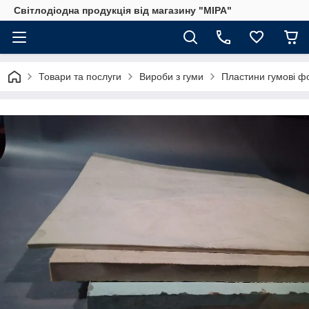
Світлодіодна продукція від магазину "МІРА"
Товари та послуги
Вироби з гуми
Пластини гумові ф