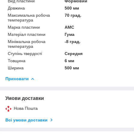
Вид пластини
Формовий
Довжина
500 мм
Максимальна робоча
70 град.
температура
Марка пластини
АМС
Матеріал пластини
Гума
Мінімальна робоча
-8 град.
температура
Ступінь твердості
Середня
Товщина
6 мм
Ширина
500 мм
Приховати
Умови доставки
Нова Пошта
Всі умови доставки