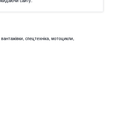
окидаючи сайту.
 вантажівки, спецтехніка, мотоцикли,