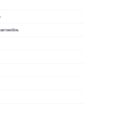
й
 автомобіль