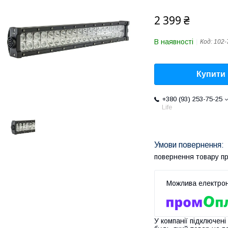
2 399 ₴
В наявності
Код:
102-
Купити
+380 (93) 253-75-25
Life
повернення товару п
У компанії підключені