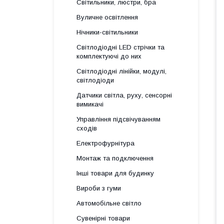
Світильники, люстри, бра
Вуличне освітлення
Нічники-світильники
Світлодіодні LED стрічки та
комплектуючі до них
Світлодіодні лінійки, модулі,
світлодіоди
Датчики світла, руху, сенсорні
вимикачі
Управління підсвічуванням
сходів
Електрофурнітура
Монтаж та подключення
Інші товари для будинку
Вироби з гуми
Автомобільне світло
Сувенірні товари