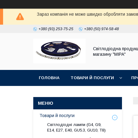
Зараз компанія не може швидко обробляти замовл
+380 (93) 253-75-25
+380 (50) 974-58-48
Світлодіодна продукц
магазину "МІРА"
ГОЛОВНА
ТОВАРИ Й ПОСЛУГИ
ПР
Товари й послуги
Світлодіодні лампи (G4, G9,
E14, E27, Е40, GU5.3, GU10, Т8)