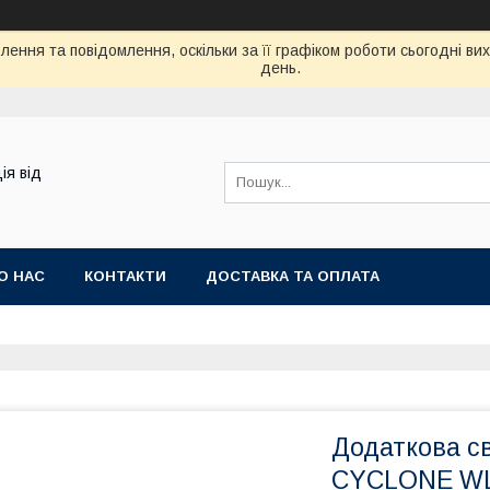
ення та повідомлення, оскільки за її графіком роботи сьогодні в
день.
ія від
О НАС
КОНТАКТИ
ДОСТАВКА ТА ОПЛАТА
Додаткова с
CYCLONE WL