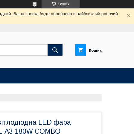
Кошик
ихідний. Ваша заявка буде оброблена в найближчий робочий
Кошик
вітлодіодна LED фара
-A3 180W COMBO