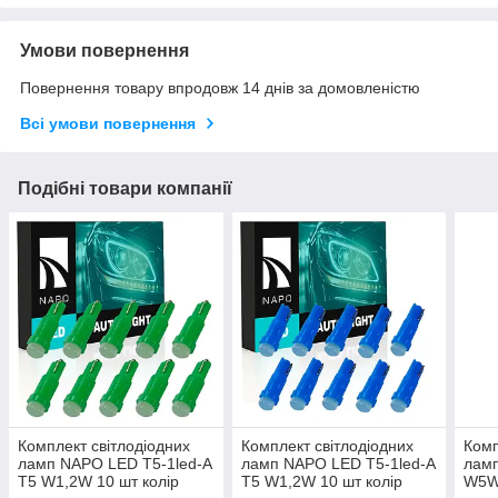
Умови повернення
Повернення товару впродовж 14 днів за домовленістю
Всі умови повернення
Подібні товари компанії
Комплект світлодіодних
Комплект світлодіодних
Комп
ламп NAPO LED T5-1led-A
ламп NAPO LED T5-1led-A
лам
T5 W1,2W 10 шт колір
T5 W1,2W 10 шт колір
W5W 