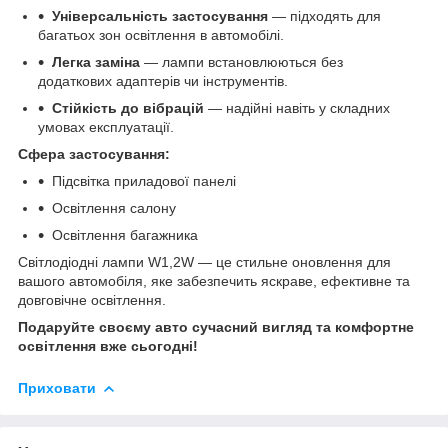
Універсальність застосування
— підходять для
багатьох зон освітлення в автомобілі.
Легка заміна
— лампи встановлюються без
додаткових адаптерів чи інструментів.
Стійкість до вібрацій
— надійні навіть у складних
умовах експлуатації.
Сфера застосування:
Підсвітка приладової панелі
Освітлення салону
Освітлення багажника
Світлодіодні лампи W1,2W — це стильне оновлення для
вашого автомобіля, яке забезпечить яскраве, ефективне та
довговічне освітлення.
Подаруйте своєму авто сучасний вигляд та комфортне
освітлення вже сьогодні!
Приховати