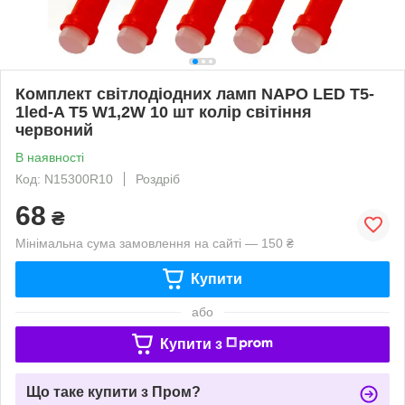
Комплект світлодіодних ламп NAPO LED T5-
1led-A T5 W1,2W 10 шт колір світіння
червоний
В наявності
Код: N15300R10
Роздріб
68
₴
Мінімальна сума замовлення на сайті — 150 ₴
Купити
або
Купити з
Що таке купити з Пром?