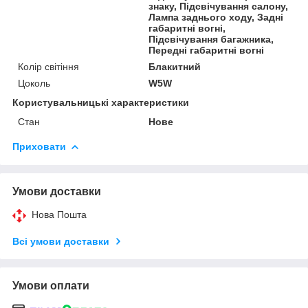
знаку, Підсвічування салону,
Лампа заднього ходу, Задні
габаритні вогні,
Підсвічування багажника,
Передні габаритні вогні
Колір світіння
Блакитний
Цоколь
W5W
Користувальницькі характеристики
Стан
Нове
Приховати
Умови доставки
Нова Пошта
Всі умови доставки
Умови оплати