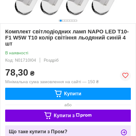
Комплект світлодіодних ламп NAPO LED T10-
F1 W5W T10 колір світіння льодяний синій 4
шт
В наявності
Код: N01710I04
Роздріб
78,30
₴
Мінімальна сума замовлення на сайті — 150 ₴
Купити
або
Купити з
Що таке купити з Пром?