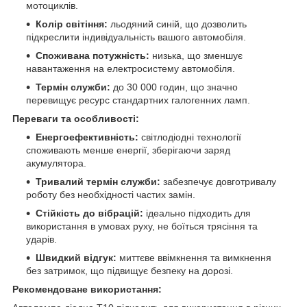
мотоциклів.
Колір світіння:
льодяний синій, що дозволить
підкреслити індивідуальність вашого автомобіля.
Споживана потужність:
низька, що зменшує
навантаження на електросистему автомобіля.
Термін служби:
до 30 000 годин, що значно
перевищує ресурс стандартних галогенних ламп.
Переваги та особливості:
Енергоефективність:
світлодіодні технології
споживають менше енергії, зберігаючи заряд
акумулятора.
Тривалий термін служби:
забезпечує довготривалу
роботу без необхідності частих замін.
Стійкість до вібрацій:
ідеально підходить для
використання в умовах руху, не боїться трясіння та
ударів.
Швидкий відгук:
миттєве ввімкнення та вимкнення
без затримок, що підвищує безпеку на дорозі.
Рекомендоване використання: