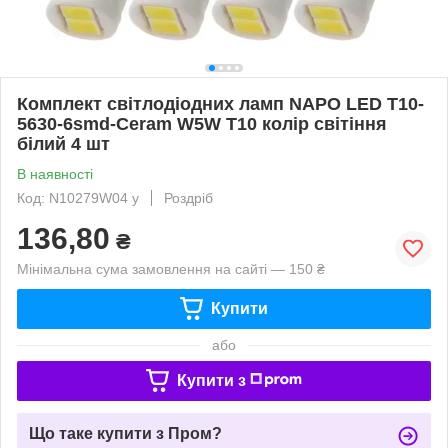
Комплект світлодіодних ламп NAPO LED T10-
5630-6smd-Ceram W5W T10 колір світіння
білий 4 шт
В наявності
Код: N10279W04 у
Роздріб
136,80
₴
Мінімальна сума замовлення на сайті — 150 ₴
Купити
або
Купити з
Що таке купити з Пром?