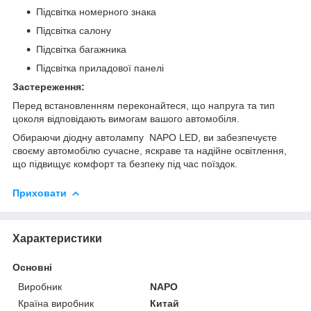
Підсвітка номерного знака
Підсвітка салону
Підсвітка багажника
Підсвітка приладової панелі
Застереження:
Перед встановленням переконайтеся, що напруга та тип
цоколя відповідають вимогам вашого автомобіля.
Обираючи діодну автолампу NAPO LED, ви забезпечуєте
своєму автомобілю сучасне, яскраве та надійне освітлення,
що підвищує комфорт та безпеку під час поїздок.
Приховати
Характеристики
Основні
Виробник
NAPO
Країна виробник
Китай