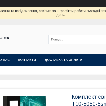
ення та повідомлення, оскільки за її графіком роботи сьогодні в
день.
ія від
О НАС
КОНТАКТИ
ДОСТАВКА ТА ОПЛАТА
Комплект св
T10-5050-5sm