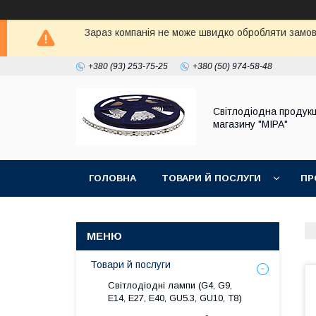
Зараз компанія не може швидко обробляти замовл
+380 (93) 253-75-25
+380 (50) 974-58-48
Світлодіодна продукц
магазину "МІРА"
ГОЛОВНА
ТОВАРИ Й ПОСЛУГИ
ПР
Товари й послуги
Світлодіодні лампи (G4, G9,
E14, E27, Е40, GU5.3, GU10, Т8)