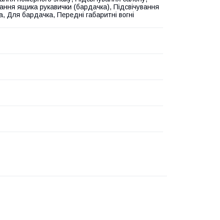
вання ящика рукавички (бардачка), Підсвічування
а, Для бардачка, Передні габаритні вогні