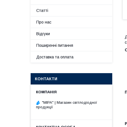
Статті
Про нас
Відгуки
Д
с
Поширенні питання
О
Доставка та оплата
КОНТАКТИ
П
"МІРА" | Магазин світлодіодної
продукції