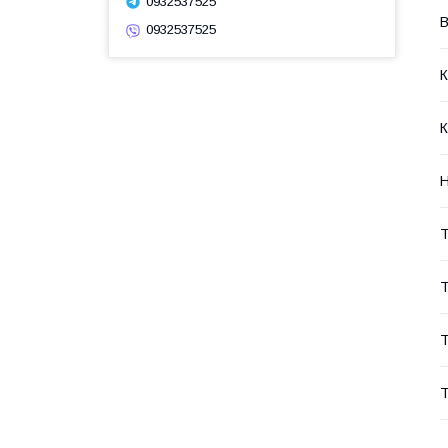
0932537525
В
0932537525
К
К
Н
Т
Т
Т
Т