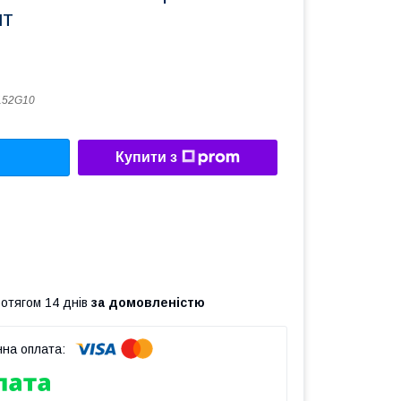
шт
152G10
Купити з
ротягом 14 днів
за домовленістю