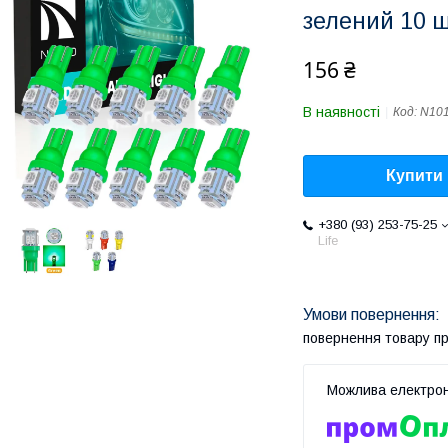
зелений 10 
156 ₴
В наявності
Код:
N10
Купити
+380 (93) 253-75-25
Life
повернення товару п