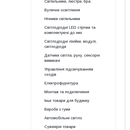
Світильники, люстри, бра
Вуличне освітлення
Нічники-світильники
Світлодіодні LED стрічки та
комплектуючі до них
Світлодіодні лінійки, модулі,
світлодіоди
Датчики світла, руху, сенсорні
вимикачі
Управління підсвічуванням
сходів
Електрофурнітура
Монтаж та подключення
Інші товари для будинку
Вироби з гуми
Автомобільне світло
Сувенірні товари