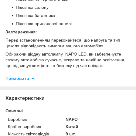
Підсвітка салону
Підсвітка багажника
Підсвітка приладової панелі
Застереження:
Перед встановленням переконайтеся, що напруга та тип
цоколя відповідають вимогам вашого автомобіля.
Обираючи діодну автолампу NAPO LED, ви забезпечуєте
своєму автомобілю сучасне, яскраве та надійне освітлення,
що підвищує комфорт та безпеку під час поїздок.
Приховати
Характеристики
Основні
Виробник
NAPO
Країна виробник
Китай
Кількість світлодіодів
9 шт.