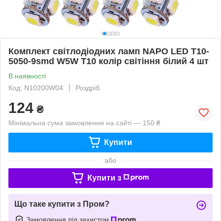
Комплект світлодіодних ламп NAPO LED T10-
5050-9smd W5W T10 колір світіння білий 4 шт
В наявності
Код: N10200W04
Роздріб
124
₴
Мінімальна сума замовлення на сайті — 150 ₴
Купити
або
Купити з
Що таке купити з Пром?
Замовлення під захистом