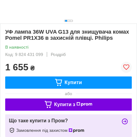
УФ лампа 36W UVA G13 для знищувача комах
Pomel PR1X36 в захисній плівці. Philips
В наявності
Код: 9 824 431 099
Роздріб
1 655
₴
Купити
або
Купити з
Що таке купити з Пром?
Замовлення під захистом