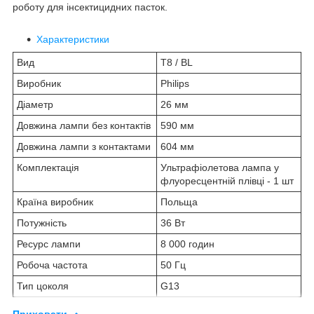
роботу для інсектицидних пасток.
Характеристики
Вид
Т8 / BL
Виробник
Philips
Діаметр
26 мм
Довжина лампи без контактів
590 мм
Довжина лампи з контактами
604 мм
Комплектація
Ультрафіолетова лампа у
флуоресцентній плівці - 1 шт
Країна виробник
Польща
Потужність
36 Вт
Ресурс лампи
8 000 годин
Робоча частота
50 Гц
Тип цоколя
G13
Приховати