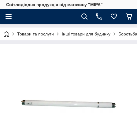
Світлодіодна продукція від магазину "МІРА"
Товари та послуги
Інші товари для будинку
Боротьба