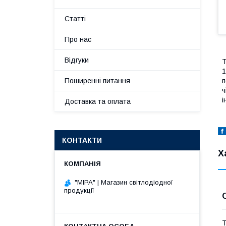
Статті
Про нас
Відгуки
Т
1
п
Поширенні питання
ч
і
Доставка та оплата
КОНТАКТИ
Х
"МІРА" | Магазин світлодіодної
продукції
Т