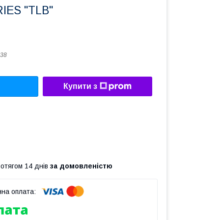
IES "TLB"
38
Купити з
ротягом 14 днів
за домовленістю