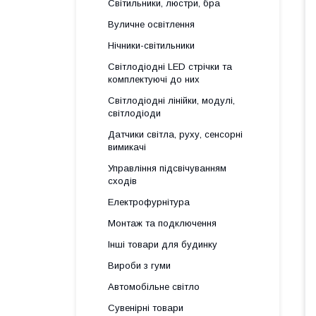
Світильники, люстри, бра
Вуличне освітлення
Нічники-світильники
Світлодіодні LED стрічки та
комплектуючі до них
Світлодіодні лінійки, модулі,
світлодіоди
Датчики світла, руху, сенсорні
вимикачі
Управління підсвічуванням
сходів
Електрофурнітура
Монтаж та подключення
Інші товари для будинку
Вироби з гуми
Автомобільне світло
Сувенірні товари