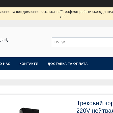
ення та повідомлення, оскільки за її графіком роботи сьогодні в
день.
ія від
О НАС
КОНТАКТИ
ДОСТАВКА ТА ОПЛАТА
Трековий чо
220V нейтрал