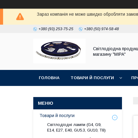
Зараз компанія не може швидко обробляти замовл
+380 (93) 253-75-25
+380 (50) 974-58-48
Світлодіодна продукц
магазину "МІРА"
ГОЛОВНА
ТОВАРИ Й ПОСЛУГИ
ПР
Товари й послуги
Світлодіодні лампи (G4, G9,
E14, E27, Е40, GU5.3, GU10, Т8)