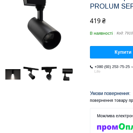
PROLUM SER
419 ₴
В наявності
Код:
7910
Купити
+380 (93) 253-75-25
Life
повернення товару п