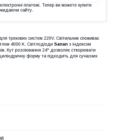
 електронні платежі. Тепер ви можете купити
окидаючи сайту.
ля трекових систем 220V. Світильник споживає
вітлом 4000 K. Світлодіоди
Sanan
з індексом
ів. Кут розсіювання 24° дозволяє створювати
є циліндричну форму та підходить для сучасних
ий