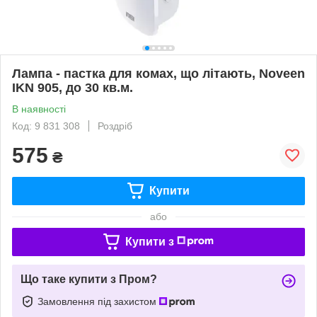
Лампа - пастка для комах, що літають, Noveen
IKN 905, до 30 кв.м.
В наявності
Код: 9 831 308
Роздріб
575
₴
Купити
або
Купити з
Що таке купити з Пром?
Замовлення під захистом