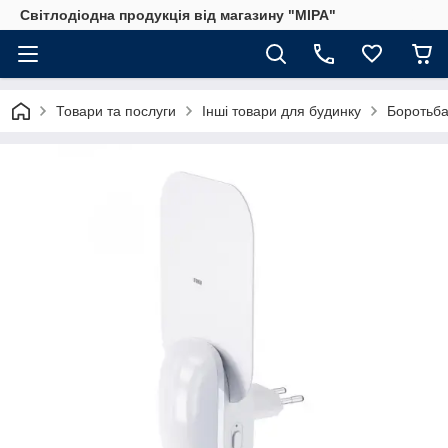
Світлодіодна продукція від магазину "МІРА"
Товари та послуги
Інші товари для будинку
Боротьба