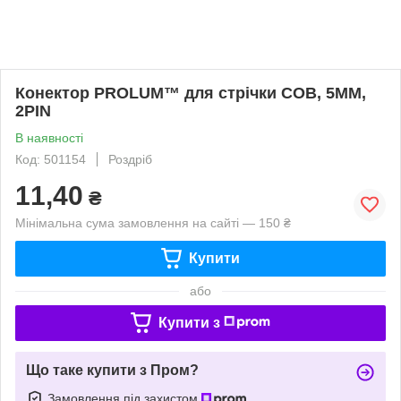
Конектор PROLUM™ для стрічки COB, 5ММ,
2PIN
В наявності
Код: 501154
Роздріб
11,40
₴
Мінімальна сума замовлення на сайті — 150 ₴
Купити
або
Купити з
Що таке купити з Пром?
Замовлення під захистом