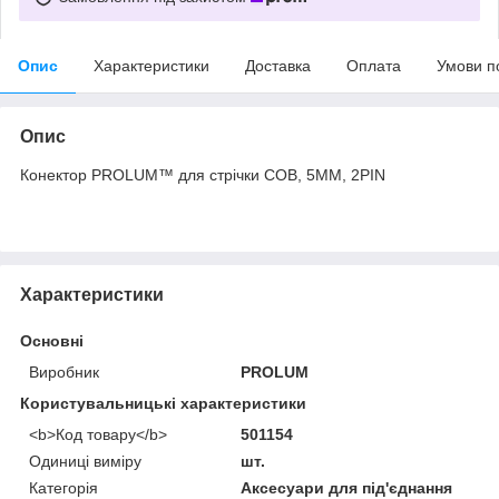
Опис
Характеристики
Доставка
Оплата
Умови п
Опис
Конектор PROLUM™ для стрічки COB, 5ММ, 2PIN
Характеристики
Основні
Виробник
PROLUM
Користувальницькі характеристики
<b>Код товару</b>
501154
Одиниці виміру
шт.
Категорія
Аксесуари для під'єднання