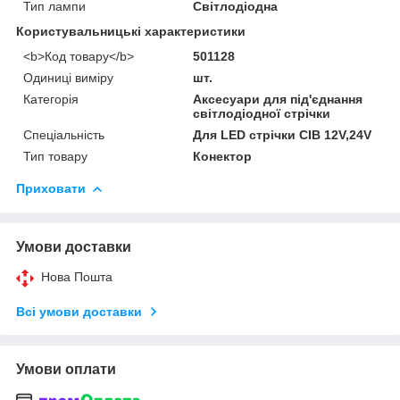
Тип лампи
Світлодіодна
Користувальницькі характеристики
<b>Код товару</b>
501128
Одиниці виміру
шт.
Категорія
Аксесуари для під'єднання
світлодіодної стрічки
Спеціальність
Для LED стрічки СІВ 12V,24V
Тип товару
Конектор
Приховати
Умови доставки
Нова Пошта
Всі умови доставки
Умови оплати