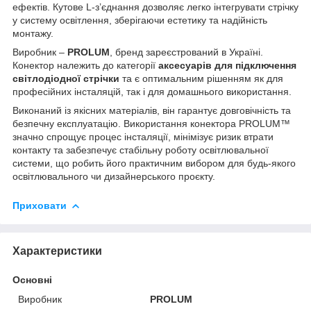
ефектів. Кутове L-з’єднання дозволяє легко інтегрувати стрічку
у систему освітлення, зберігаючи естетику та надійність
монтажу.
Виробник –
PROLUM
, бренд зареєстрований в Україні.
Конектор належить до категорії
аксесуарів для підключення
світлодіодної стрічки
та є оптимальним рішенням як для
професійних інсталяцій, так і для домашнього використання.
Виконаний із якісних матеріалів, він гарантує довговічність та
безпечну експлуатацію. Використання конектора PROLUM™
значно спрощує процес інсталяції, мінімізує ризик втрати
контакту та забезпечує стабільну роботу освітлювальної
системи, що робить його практичним вибором для будь-якого
освітлювального чи дизайнерського проєкту.
Приховати
Характеристики
Основні
Виробник
PROLUM