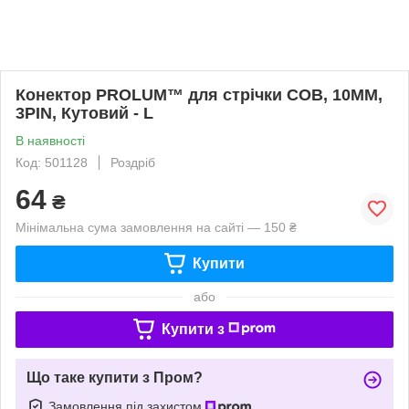
Конектор PROLUM™ для стрічки COB, 10ММ,
3PIN, Кутовий - L
В наявності
Код: 501128
Роздріб
64
₴
Мінімальна сума замовлення на сайті — 150 ₴
Купити
або
Купити з
Що таке купити з Пром?
Замовлення під захистом