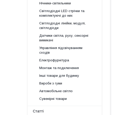
Нічники-світильники
Світлодіодні LED стрічки та
комплектуючі до них
Світлодіодні лінійки, модулі,
світлодіоди
Датчики світла, руху, сенсорні
вимикачі
Управління підсвічуванням
сходів
Електрофурнітура
Монтаж та подключення
Інші товари для будинку
Вироби з гуми
Автомобільне світло
Сувенірні товари
Статті