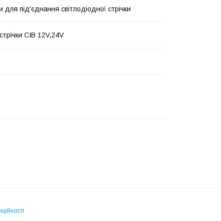
и для під'єднання світлодіодної стрічки
стрічки СІВ 12V,24V
нційності