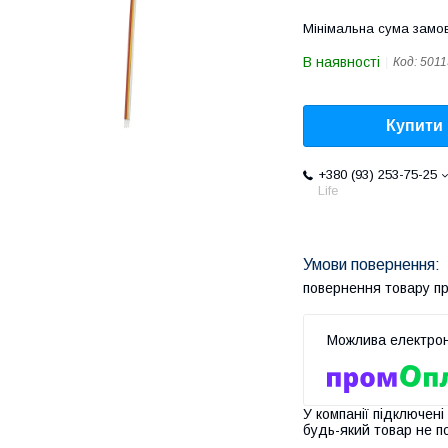
Мінімальна сума замов
В наявності
Код:
5011
Купити
+380 (93) 253-75-25
Life
повернення товару п
У компанії підключені
будь-який товар не п