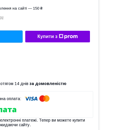
лення на сайті — 150 ₴
31
Купити з
ротягом 14 днів
за домовленістю
 електронні платежі. Тепер ви можете купити
окидаючи сайту.