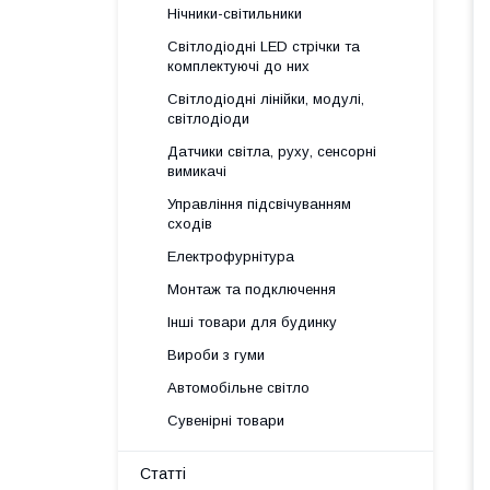
Нічники-світильники
Світлодіодні LED стрічки та
комплектуючі до них
Світлодіодні лінійки, модулі,
світлодіоди
Датчики світла, руху, сенсорні
вимикачі
Управління підсвічуванням
сходів
Електрофурнітура
Монтаж та подключення
Інші товари для будинку
Вироби з гуми
Автомобільне світло
Сувенірні товари
Статті