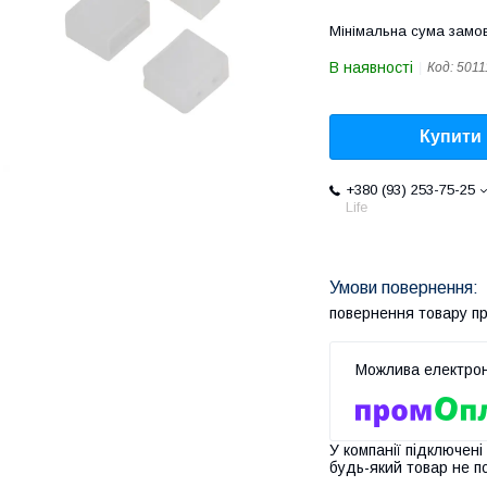
Мінімальна сума замов
В наявності
Код:
5011
Купити
+380 (93) 253-75-25
Life
повернення товару п
У компанії підключені
будь-який товар не п