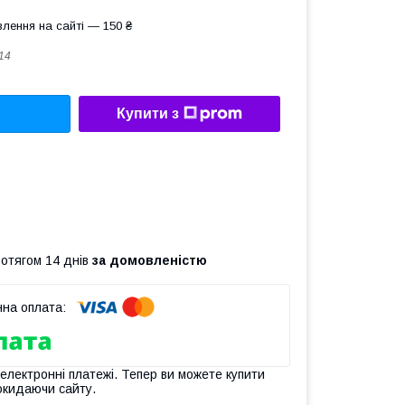
лення на сайті — 150 ₴
14
Купити з
ротягом 14 днів
за домовленістю
 електронні платежі. Тепер ви можете купити
окидаючи сайту.