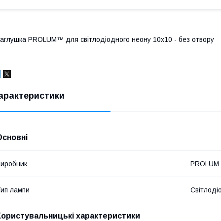
аглушка PROLUM™ для світлодіодного неону 10x10 - без отвору
арактеристики
Основні
иробник
PROLUM
ип лампи
Світлоді
Користувальницькі характеристики