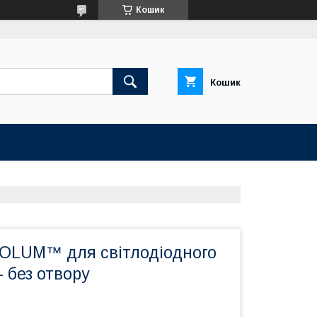
Кошик
Кошик
OLUM™ для світлодіодного
- без отвору