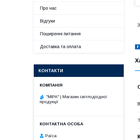
Про нас
Відгуки
З
Поширенні питання
Доставка та оплата
Х
КОНТАКТИ
"МІРА" | Магазин світлодіодної
продукції
В
Т
Раїса