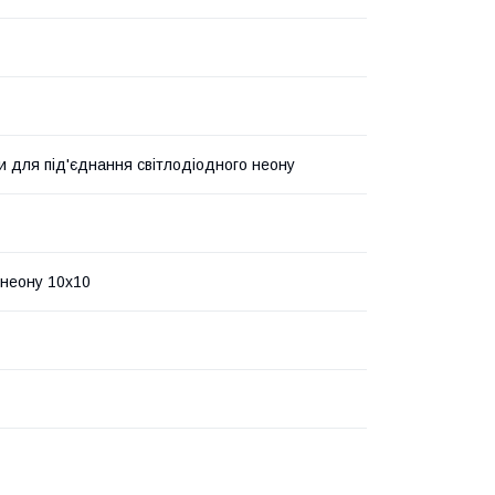
и для під'єднання світлодіодного неону
неону 10х10