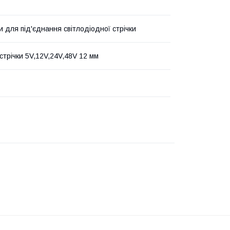
и для під'єднання світлодіодної стрічки
стрічки 5V,12V,24V,48V 12 мм