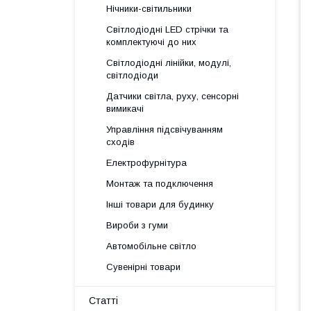
Нічники-світильники
Світлодіодні LED стрічки та
комплектуючі до них
Світлодіодні лінійки, модулі,
світлодіоди
Датчики світла, руху, сенсорні
вимикачі
Управління підсвічуванням
сходів
Електрофурнітура
Монтаж та подключення
Інші товари для будинку
Вироби з гуми
Автомобільне світло
Сувенірні товари
Статті