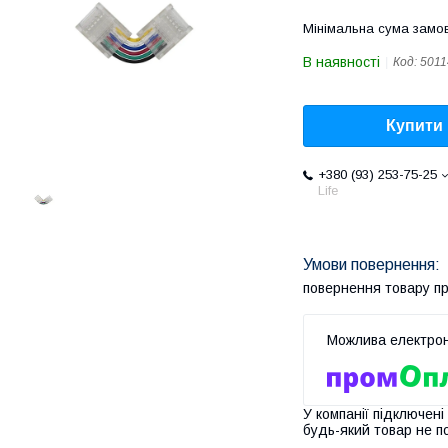
Мінімальна сума замов
В наявності
Код:
5011
Купити
+380 (93) 253-75-25
Life
повернення товару п
У компанії підключені
будь-який товар не п