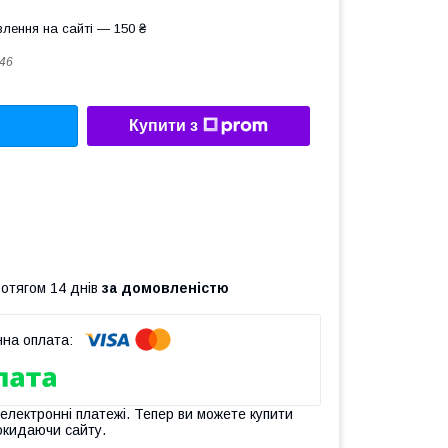
лення на сайті — 150 ₴
46
Купити з
ротягом 14 днів
за домовленістю
 електронні платежі. Тепер ви можете купити
окидаючи сайту.