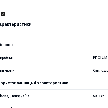
арактеристики
Основні
иробник
PROLUM
ип лампи
Світлоді
Користувальницькі характеристики
b>Код товару</b>
501146