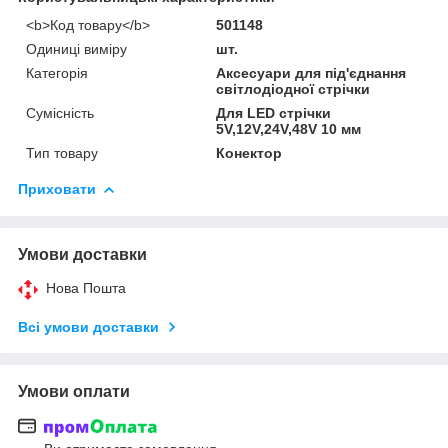
<b>Код товару</b>
501148
Одиниці виміру
шт.
Категорія
Аксесуари для під'єднання
світлодіодної стрічки
Сумісність
Для LED стрічки
5V,12V,24V,48V 10 мм
Тип товару
Конектор
Приховати
Умови доставки
Нова Пошта
Всі умови доставки
Умови оплати