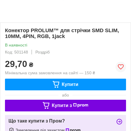
Конектор PROLUM™ для стрічки SMD SLIM,
10ММ, 4PIN, RGB, 1jack
В наявності
Код: 501148
Роздріб
29,70
₴
Мінімальна сума замовлення на сайті — 150 ₴
Купити
або
Купити з
Що таке купити з Пром?
Замовлення під захистом