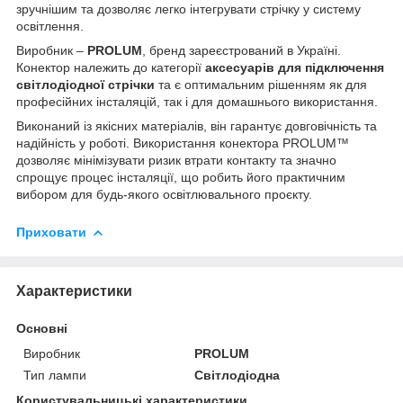
зручнішим та дозволяє легко інтегрувати стрічку у систему
освітлення.
Виробник –
PROLUM
, бренд зареєстрований в Україні.
Конектор належить до категорії
аксесуарів для підключення
світлодіодної стрічки
та є оптимальним рішенням як для
професійних інсталяцій, так і для домашнього використання.
Виконаний із якісних матеріалів, він гарантує довговічність та
надійність у роботі. Використання конектора PROLUM™
дозволяє мінімізувати ризик втрати контакту та значно
спрощує процес інсталяції, що робить його практичним
вибором для будь-якого освітлювального проєкту.
Приховати
Характеристики
Основні
Виробник
PROLUM
Тип лампи
Світлодіодна
Користувальницькі характеристики