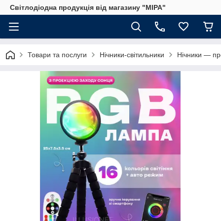
Світлодіодна продукція від магазину "МІРА"
Товари та послуги
Нічники-світильники
Нічники — пр