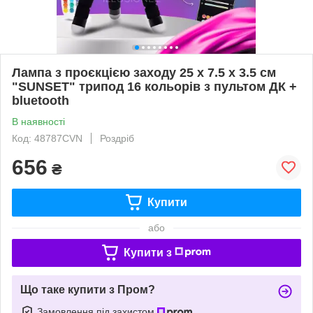
Лампа з проєкцією заходу 25 х 7.5 х 3.5 см
"SUNSET" трипод 16 кольорів з пультом ДК +
bluetooth
В наявності
Код: 48787CVN
Роздріб
656
₴
Купити
або
Купити з
Що таке купити з Пром?
Замовлення під захистом