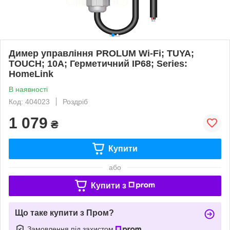
Димер управління PROLUM Wi-Fi; TUYA;
TOUCH; 10A; Герметичний IP68; Series:
HomeLink
В наявності
Код: 404023
Роздріб
1 079
₴
Купити
або
Купити з
Що таке купити з Пром?
Замовлення під захистом