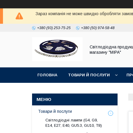
Зараз компанія не може швидко обробляти замовл
+380 (93) 253-75-25
+380 (50) 974-58-48
Світлодіодна продукц
магазину "МІРА"
ГОЛОВНА
ТОВАРИ Й ПОСЛУГИ
ПР
Товари й послуги
Світлодіодні лампи (G4, G9,
E14, E27, Е40, GU5.3, GU10, Т8)