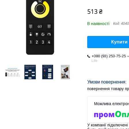
513 ₴
В наявності
Код:
4040
Купити
+380 (93) 253-75-25
Life
повернення товару п
У компанії підключені