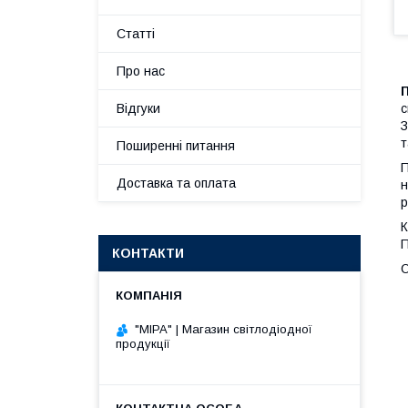
Статті
Про нас
с
Відгуки
З
т
Поширенні питання
П
Доставка та оплата
н
р
К
П
КОНТАКТИ
О
"МІРА" | Магазин світлодіодної
продукції