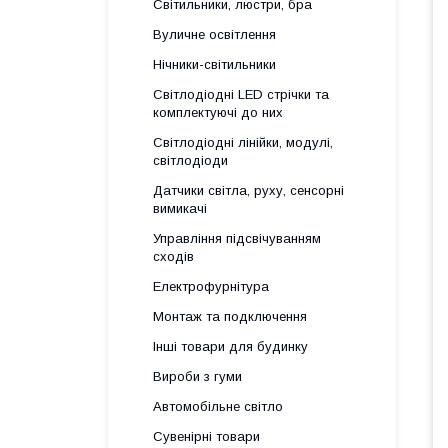
Світильники, люстри, бра
Вуличне освітлення
Нічники-світильники
Світлодіодні LED стрічки та
комплектуючі до них
Світлодіодні лінійки, модулі,
світлодіоди
Датчики світла, руху, сенсорні
вимикачі
Управління підсвічуванням
сходів
Електрофурнітура
Монтаж та подключення
Інші товари для будинку
Вироби з гуми
Автомобільне світло
Сувенірні товари