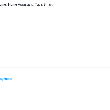
ome, Home Assistant, Tuya Smart
нційності