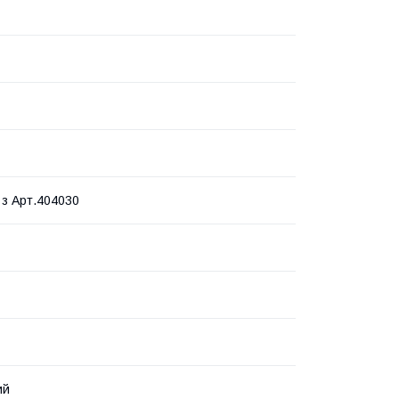
 з Арт.404030
ий