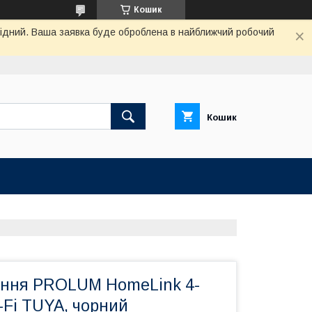
Кошик
ихідний. Ваша заявка буде оброблена в найближчий робочий
Кошик
ання PROLUM HomeLink 4-
-Fi TUYA, чорний