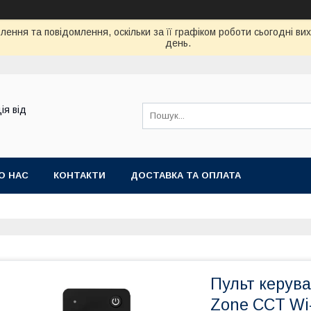
ення та повідомлення, оскільки за її графіком роботи сьогодні в
день.
ія від
О НАС
КОНТАКТИ
ДОСТАВКА ТА ОПЛАТА
Пульт керув
Zone CCT Wi