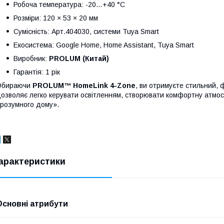
Робоча температура: -20…+40 °C
Розміри: 120 × 53 × 20 мм
Сумісність: Арт.404030, системи Tuya Smart
Екосистема: Google Home, Home Assistant, Tuya Smart
Виробник:
PROLUM (Китай)
Гарантія: 1 рік
Обираючи
PROLUM™ HomeLink 4-Zone
, ви отримуєте стильний, 
озволяє легко керувати освітленням, створювати комфортну атмосф
розумного дому».
арактеристики
Основні атрибути