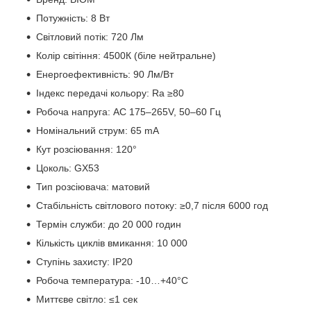
Потужність: 8 Вт
Світловий потік: 720 Лм
Колір світіння: 4500К (біле нейтральне)
Енергоефективність: 90 Лм/Вт
Індекс передачі кольору: Ra ≥80
Робоча напруга: AC 175–265V, 50–60 Гц
Номінальний струм: 65 mA
Кут розсіювання: 120°
Цоколь: GX53
Тип розсіювача: матовий
Стабільність світлового потоку: ≥0,7 після 6000 год
Термін служби: до 20 000 годин
Кількість циклів вмикання: 10 000
Ступінь захисту: IP20
Робоча температура: -10…+40°C
Миттєве світло: ≤1 сек