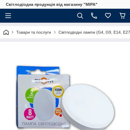
Світлодіодна продукція від магазину "МІРА"
Товари та послуги
Світлодіодні лампи (G4, G9, E14, E2