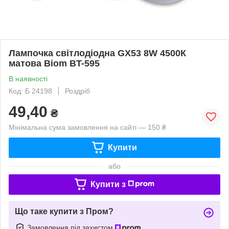
Лампочка світлодіодна GX53 8W 4500К
матова Biom BT-595
В наявності
Код: Б 24198
Роздріб
49,40
₴
Мінімальна сума замовлення на сайті — 150 ₴
Купити
або
Купити з
Що таке купити з Пром?
Замовлення під захистом