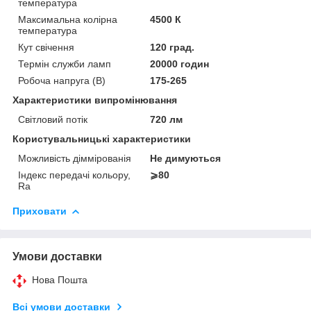
температура
Максимальна колірна
4500 К
температура
Кут свічення
120 град.
Термін служби ламп
20000 годин
Робоча напруга (В)
175-265
Характеристики випромінювання
Світловий потік
720 лм
Користувальницькі характеристики
Можливість діммірованія
Не димуються
Індекс передачі кольору,
⩾80
Ra
Приховати
Умови доставки
Нова Пошта
Всі умови доставки