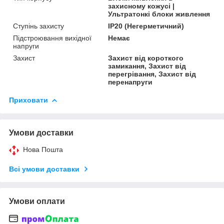
захисному кожусі |
Ультратонкі блоки живлення
Ступінь захисту
IP20 (Негерметичний)
Підстроювання вихідної
Немає
напруги
Захист
Захист від короткого
замикання, Захист від
перегрівання, Захист від
перенапруги
Приховати
Умови доставки
Нова Пошта
Всі умови доставки
Умови оплати