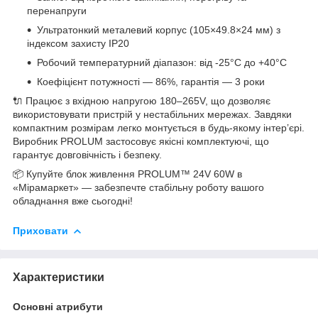
перенапруги
Ультратонкий металевий корпус (105×49.8×24 мм) з
індексом захисту IP20
Робочий температурний діапазон: від -25°C до +40°C
Коефіцієнт потужності — 86%, гарантія — 3 роки
🔌 Працює з вхідною напругою 180–265V, що дозволяє
використовувати пристрій у нестабільних мережах. Завдяки
компактним розмірам легко монтується в будь-якому інтер’єрі.
Виробник PROLUM застосовує якісні комплектуючі, що
гарантує довговічність і безпеку.
📦 Купуйте блок живлення PROLUM™ 24V 60W в
«Мірамаркет» — забезпечте стабільну роботу вашого
обладнання вже сьогодні!
Приховати
Характеристики
Основні атрибути