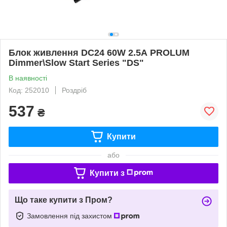
Блок живлення DC24 60W 2.5А PROLUM
Dimmer\Slow Start Series "DS"
В наявності
Код: 252010
Роздріб
537
₴
Купити
або
Купити з
Що таке купити з Пром?
Замовлення під захистом